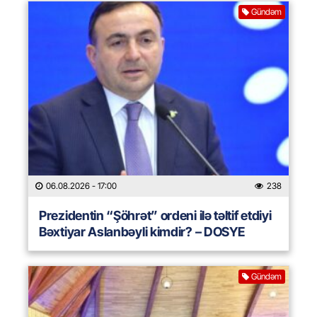
Gündəm
06.08.2026
- 17:00
238
Prezidentin “Şöhrət” ordeni ilə təltif etdiyi
Bəxtiyar Aslanbəyli kimdir? – DOSYE
Gündəm