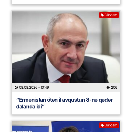
Gündəm
08.08.2026
- 10:49
206
“Ermənistan ötən il avqustun 8-nə qədər
dalanda idi”
Gündəm