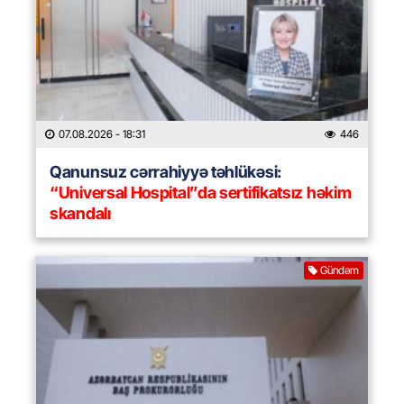
07.08.2026
- 18:31
446
Qanunsuz cərrahiyyə təhlükəsi:
“Universal Hospital”da sertifikatsız həkim
skandalı
Gündəm