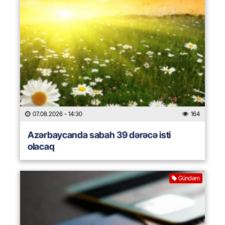
07.08.2026
- 14:30
164
Azərbaycanda sabah 39 dərəcə isti
olacaq
Gündəm