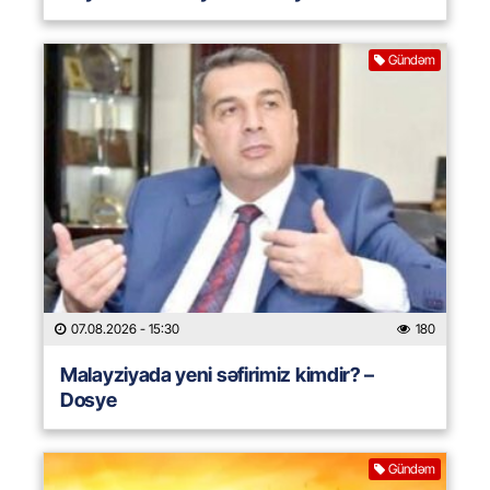
Gündəm
07.08.2026
- 15:30
180
Malayziyada yeni səfirimiz kimdir? –
Dosye
Gündəm