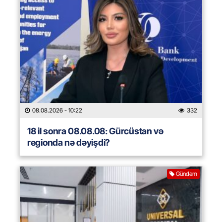
08.08.2026
- 10:22
332
18 il sonra 08.08.08: Gürcüstan və
regionda nə dəyişdi?
Gündəm