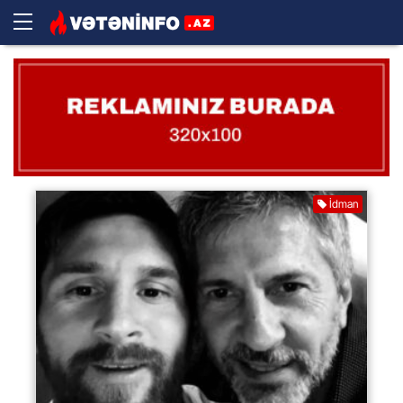
İdman