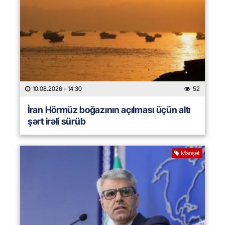
10.08.2026
- 14:30
52
İran Hörmüz boğazının açılması üçün altı
şərt irəli sürüb
Manşet