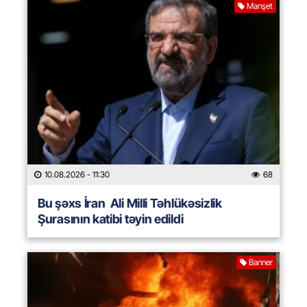
Manşet
10.08.2026
- 11:30
68
Bu şəxs İran Ali Milli Təhlükəsizlik
Şurasının katibi təyin edildi
Banner