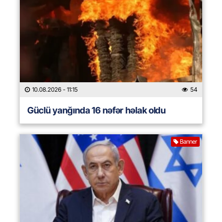
10.08.2026
- 11:15
54
Güclü yanğında 16 nəfər həlak oldu
Banner