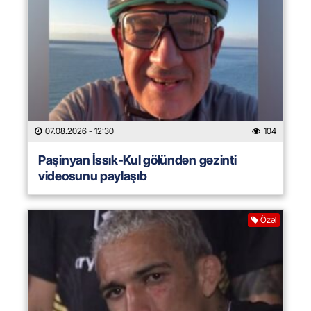
07.08.2026
- 12:30
104
Paşinyan İssık-Kul gölündən gəzinti
videosunu paylaşıb
Özəl