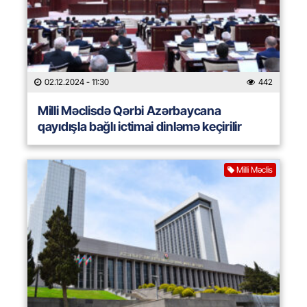
02.12.2024
- 11:30
442
Milli Məclisdə Qərbi Azərbaycana
qayıdışla bağlı ictimai dinləmə keçirilir
Milli Məclis