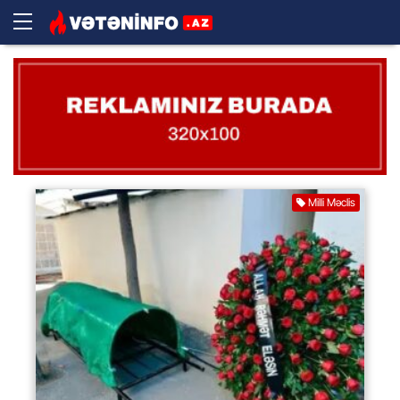
Milli Məclis