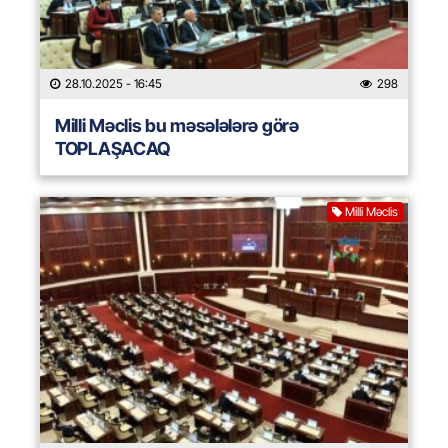
28.10.2025
- 16:45
298
Milli Məclis bu məsələlərə görə
TOPLAŞACAQ
Milli Məclis