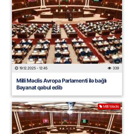
19.12.2025
- 12:45
339
Milli Məclis Avropa Parlamenti ilə bağlı
Bəyanat qəbul edib
Milli Məclis