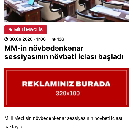
MILLI MƏCLIS
30.06.2026
- 11:00
136
MM-in növbədənkənar
sessiyasının növbəti iclası başladı
Milli Məclisin növbədənkənar sessiyasının növbəti iclası
başlayıb.