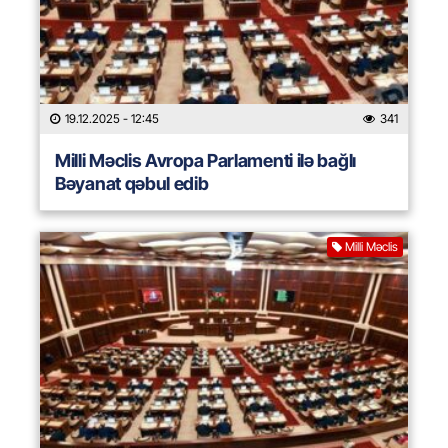
19.12.2025
- 12:45
341
Milli Məclis Avropa Parlamenti ilə bağlı
Bəyanat qəbul edib
Milli Məclis