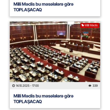
Milli Məclis bu məsələlərə görə
TOPLAŞACAQ
Milli Məclis
14.10.2025
- 17:00
339
Milli Məclis bu məsələlərə görə
TOPLAŞACAQ