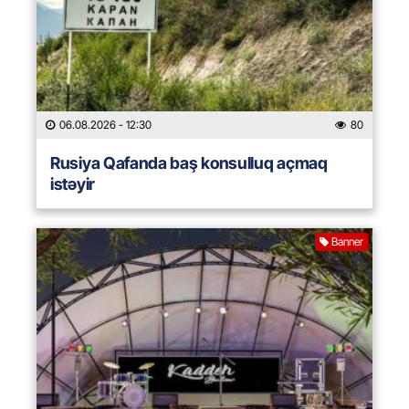
06.08.2026
- 12:30
80
Rusiya Qafanda baş konsulluq açmaq
istəyir
Banner