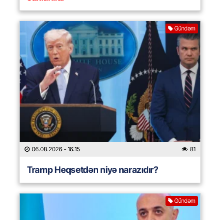
Gündəm
06.08.2026
- 16:15
81
Tramp Heqsetdən niyə narazıdır?
Gündəm