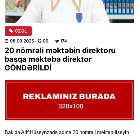
ÖZƏL
08.09.2025
- 12:00
174
20 nömrəli məktəbin direktoru
başqa məktəbə direktor
GÖNDƏRİLDİ
Bakıda Arif Hüseynzadə adına 20 nömrəli məktəb-liseyin