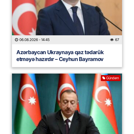
06.08.2026
- 14:45
67
Azərbaycan Ukraynaya qaz tədarük
etməyə hazırdır – Ceyhun Bayramov
Gündəm