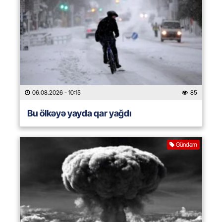
06.08.2026
- 10:15
85
Bu ölkəyə yayda qar yağdı
Gündəm