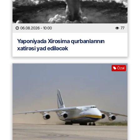
06.08.2026
- 10:00
77
Yaponiyada Xirosima qurbanlarının
xatirəsi yad ediləcək
Özəl