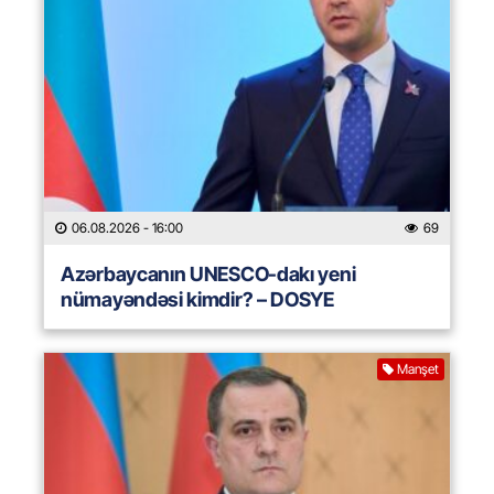
06.08.2026
- 16:00
69
Azərbaycanın UNESCO-dakı yeni
nümayəndəsi kimdir? – DOSYE
Manşet