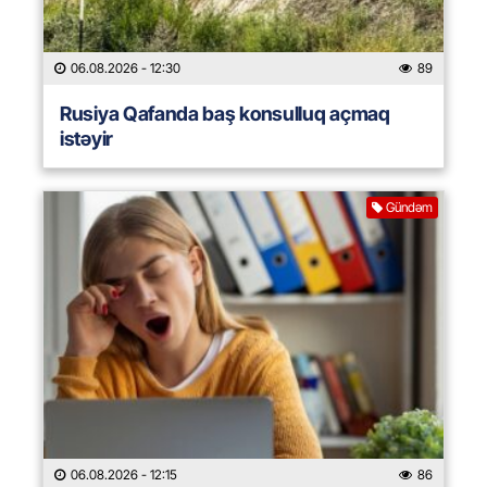
06.08.2026
- 12:30
89
Rusiya Qafanda baş konsulluq açmaq
istəyir
Gündəm
06.08.2026
- 12:15
86