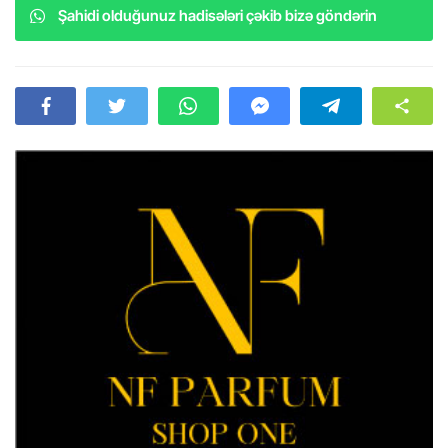
Şahidi olduğunuz hadisələri çəkib bizə göndərin