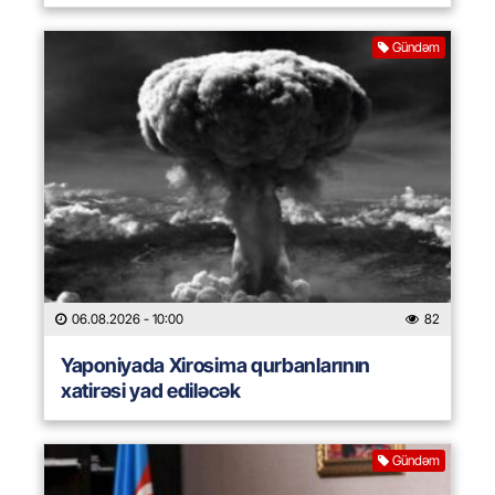
Gündəm
06.08.2026
- 10:00
82
Yaponiyada Xirosima qurbanlarının
xatirəsi yad ediləcək
Gündəm