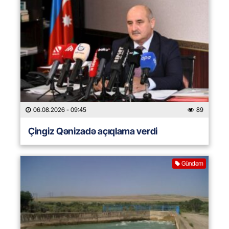
06.08.2026
- 09:45
89
Çingiz Qənizadə açıqlama verdi
Gündəm