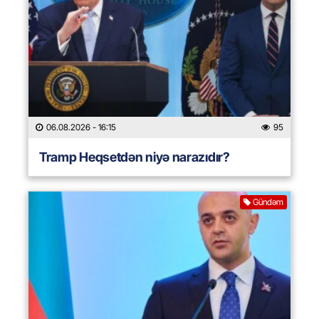
06.08.2026
- 16:15
95
Tramp Heqsetdən niyə narazıdır?
Gündəm