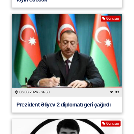
Gündəm
06.08.2026
- 14:30
83
Prezident Əliyev 2 diplomatı geri çağırdı
Gündəm