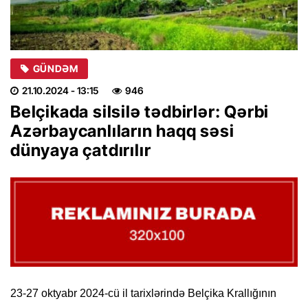
GÜNDƏM
21.10.2024
- 13:15
946
Belçikada silsilə tədbirlər: Qərbi
Azərbaycanlıların haqq səsi
dünyaya çatdırılır
23-27 oktyabr 2024-cü il tarixlərində Belçika Krallığının