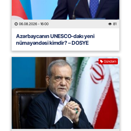
06.08.2026
- 16:00
81
Azərbaycanın UNESCO-dakı yeni
nümayəndəsi kimdir? – DOSYE
Gündəm