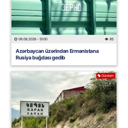
06.08.2026
- 13:00
85
Azərbaycan üzərindən Ermənistana
Rusiya buğdası gedib
Gündəm