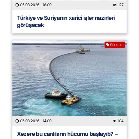
05.08.2026
- 16:00
127
Türkiyə və Suriyanın xarici işlər nazirləri
görüşəcək
Gündəm
05.08.2026
- 14:00
104
Xəzərə bu canlıların hücumu başlayıb? –