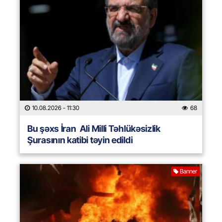
10.08.2026
- 11:30
68
Bu şəxs İran Ali Milli Təhlükəsizlik
Şurasının katibi təyin edildi
Banner