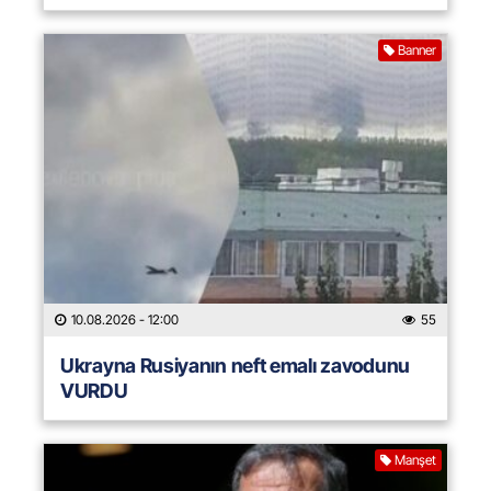
Banner
10.08.2026
- 12:00
55
Ukrayna Rusiyanın neft emalı zavodunu
VURDU
Manşet