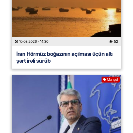
10.08.2026
- 14:30
52
İran Hörmüz boğazının açılması üçün altı
şərt irəli sürüb
Manşet