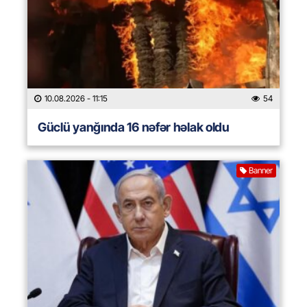
10.08.2026
- 11:15
54
Güclü yanğında 16 nəfər həlak oldu
Banner