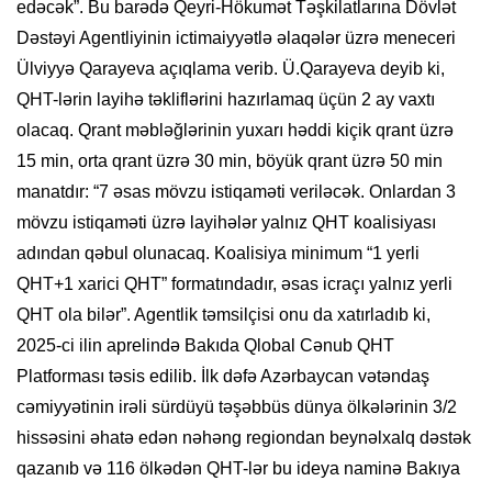
edəcək”. Bu barədə Qeyri-Hökumət Təşkilatlarına Dövlət
Dəstəyi Agentliyinin ictimaiyyətlə əlaqələr üzrə meneceri
Ülviyyə Qarayeva açıqlama verib. Ü.Qarayeva deyib ki,
QHT-lərin layihə təkliflərini hazırlamaq üçün 2 ay vaxtı
olacaq. Qrant məbləğlərinin yuxarı həddi kiçik qrant üzrə
15 min, orta qrant üzrə 30 min, böyük qrant üzrə 50 min
manatdır: “7 əsas mövzu istiqaməti veriləcək. Onlardan 3
mövzu istiqaməti üzrə layihələr yalnız QHT koalisiyası
adından qəbul olunacaq. Koalisiya minimum “1 yerli
QHT+1 xarici QHT” formatındadır, əsas icraçı yalnız yerli
QHT ola bilər”. Agentlik təmsilçisi onu da xatırladıb ki,
2025-ci ilin aprelində Bakıda Qlobal Cənub QHT
Platforması təsis edilib. İlk dəfə Azərbaycan vətəndaş
cəmiyyətinin irəli sürdüyü təşəbbüs dünya ölkələrinin 3/2
hissəsini əhatə edən nəhəng regiondan beynəlxalq dəstək
qazanıb və 116 ölkədən QHT-lər bu ideya naminə Bakıya