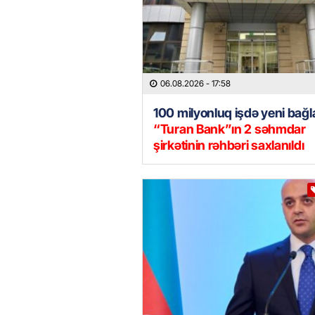
06.08.2026
- 17:58
100 milyonluq işdə yeni bağla
“Turan Bank”ın 2 səhmdar
şirkətinin rəhbəri saxlanıldı