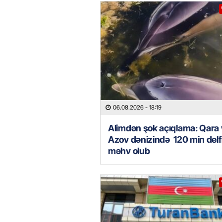
06.08.2026
- 18:19
Alimdən şok açıqlama: Qara
Azov dənizində 120 min delf
məhv olub