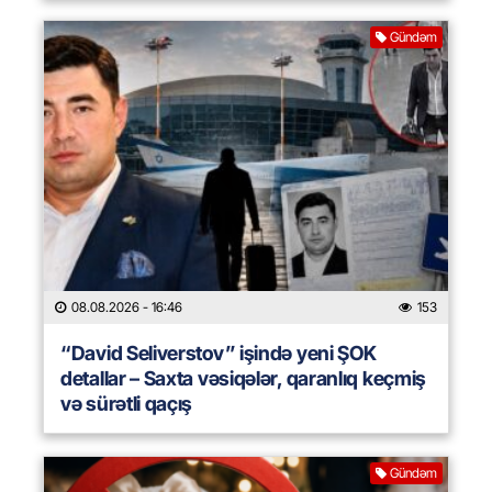
Gündəm
08.08.2026
- 16:46
153
“David Seliverstov” işində yeni ŞOK
detallar – Saxta vəsiqələr, qaranlıq keçmiş
və sürətli qaçış
Gündəm