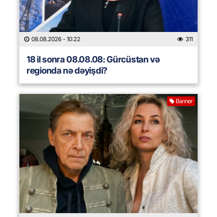
08.08.2026
- 10:22
311
18 il sonra 08.08.08: Gürcüstan və
regionda nə dəyişdi?
Banner