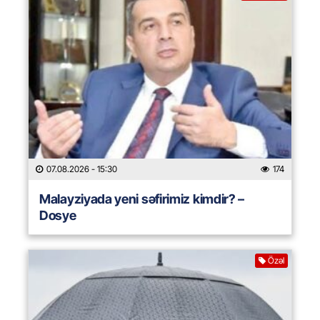
07.08.2026
- 15:30
174
Malayziyada yeni səfirimiz kimdir? –
Dosye
Özəl