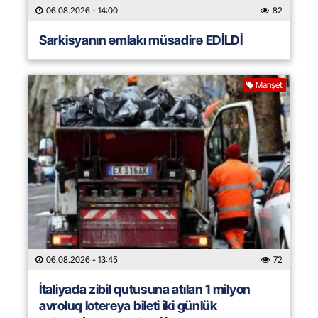
06.08.2026
- 14:00
82
Sarkisyanın əmlakı müsadirə EDİLDİ
Manşet
06.08.2026
- 13:45
72
İtaliyada zibil qutusuna atılan 1 milyon
avroluq lotereya bileti iki günlük