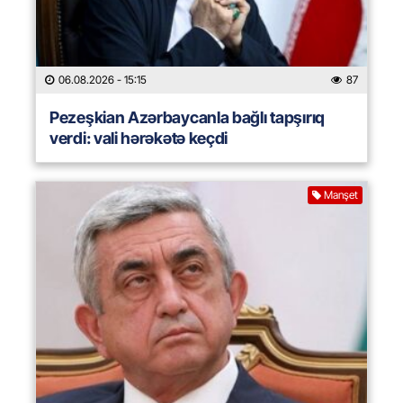
06.08.2026
- 15:15
87
Pezeşkian Azərbaycanla bağlı tapşırıq
verdi: vali hərəkətə keçdi
Manşet