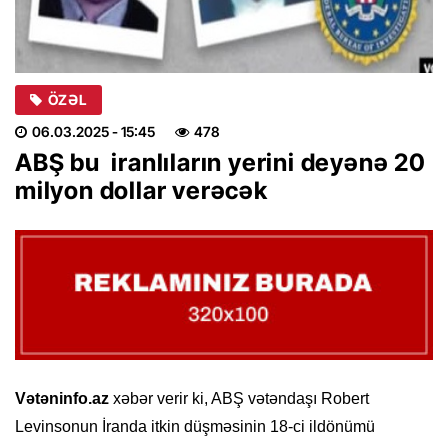
ÖZƏL
06.03.2025
- 15:45
478
ABŞ bu iranlıların yerini deyənə 20
milyon dollar verəcək
Vətəninfo.az
xəbər verir ki, ABŞ vətəndaşı Robert
Levinsonun İranda itkin düşməsinin 18-ci ildönümü