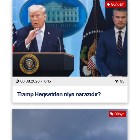
Gündəm
06.08.2026
- 16:15
93
Tramp Heqsetdən niyə narazıdır?
Dünya