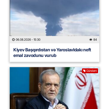
06.08.2026
- 15:30
84
Kiyev Başqırdıstan və Yaroslavldakı neft
emal zavodunu vurub
Gündəm