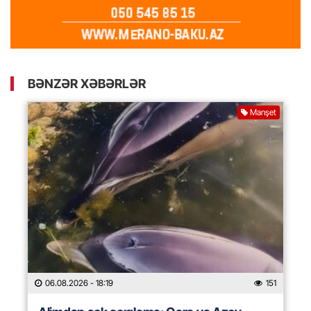
BƏNZƏR XƏBƏRLƏR
Manşet
06.08.2026
- 18:19
151