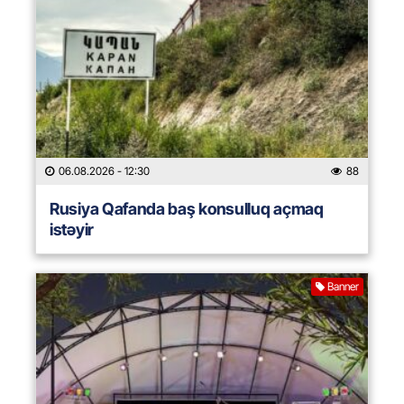
06.08.2026
- 12:30
88
Rusiya Qafanda baş konsulluq açmaq
istəyir
Banner