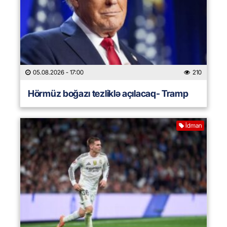
05.08.2026
- 17:00
210
Hörmüz boğazı tezliklə açılacaq- Tramp
İdman