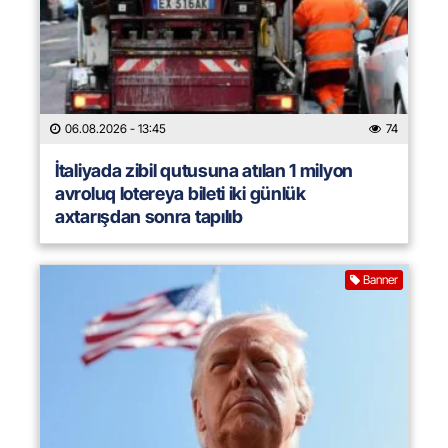
06.08.2026
- 13:45
74
İtaliyada zibil qutusuna atılan 1 milyon
avroluq lotereya bileti iki günlük
axtarışdan sonra tapılıb
Banner