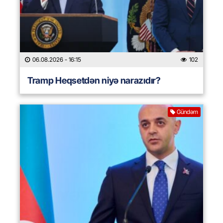
06.08.2026
- 16:15
102
Tramp Heqsetdən niyə narazıdır?
Gündəm