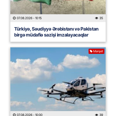
07.08.2026
- 10:15
35
Türkiyə, Səudiyyə Ərəbistanı və Pakistan
birgə müdafiə sazişi imzalayacaqlar
Manşet
07.08.2026
- 10:00
39