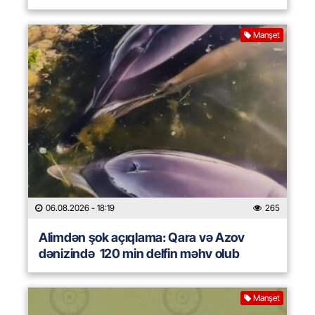
Manşet
06.08.2026
- 18:19
265
Alimdən şok açıqlama: Qara və Azov
dənizində 120 min delfin məhv olub
Manşet