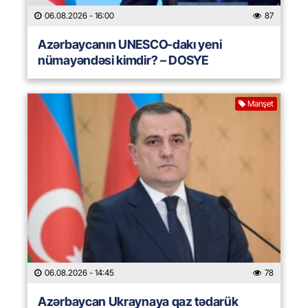
06.08.2026
- 16:00
87
Azərbaycanın UNESCO-dakı yeni
nümayəndəsi kimdir? – DOSYE
Manşet
06.08.2026
- 14:45
78
Azərbaycan Ukraynaya qaz tədarük