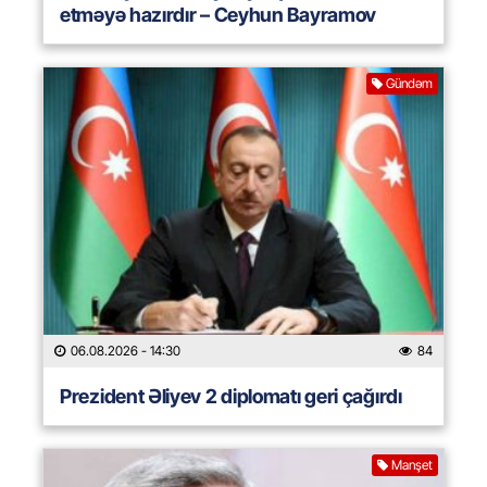
etməyə hazırdır – Ceyhun Bayramov
Gündəm
06.08.2026
- 14:30
84
Prezident Əliyev 2 diplomatı geri çağırdı
Manşet