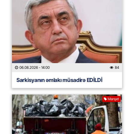
06.08.2026
- 14:00
84
Sarkisyanın əmlakı müsadirə EDİLDİ
Manşet