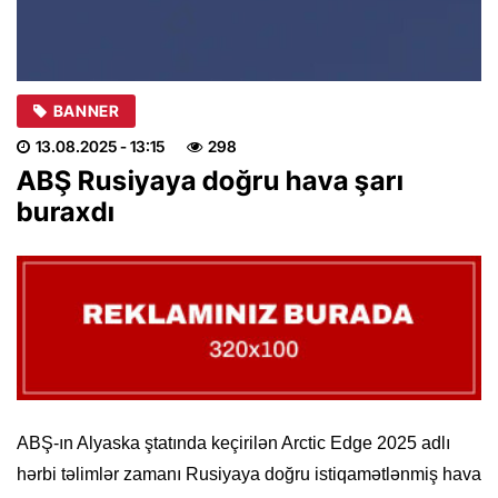
BANNER
13.08.2025
- 13:15
298
ABŞ Rusiyaya doğru hava şarı
buraxdı
ABŞ-ın Alyaska ştatında keçirilən Arctic Edge 2025 adlı
hərbi təlimlər zamanı Rusiyaya doğru istiqamətlənmiş hava