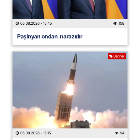
05.08.2026
- 15:45
158
Paşinyan ondan narazıdır
Banner
05.08.2026
- 15:15
94