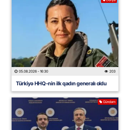
05.08.2026
- 16:30
203
Türkiyə HHQ-nin ilk qadın generalı oldu
Gündəm