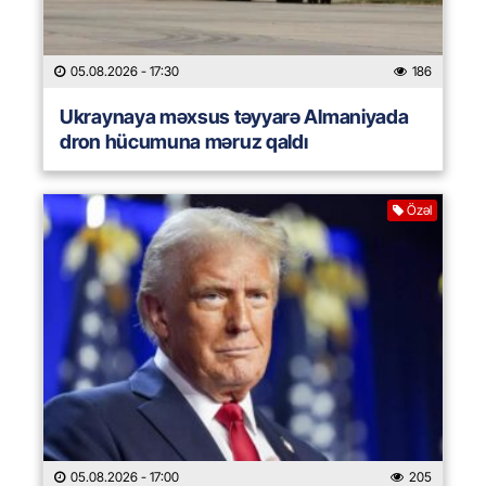
05.08.2026
- 17:30
186
Ukraynaya məxsus təyyarə Almaniyada
dron hücumuna məruz qaldı
Özəl
05.08.2026
- 17:00
205