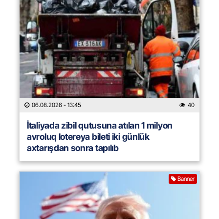
06.08.2026
- 13:45
40
İtaliyada zibil qutusuna atılan 1 milyon
avroluq lotereya bileti iki günlük
axtarışdan sonra tapılıb
Banner