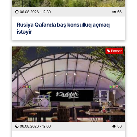
06.08.2026
- 12:30
66
Rusiya Qafanda baş konsulluq açmaq
istəyir
Banner
06.08.2026
- 12:00
80