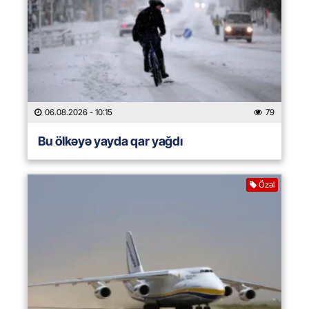
06.08.2026
- 10:15
79
Bu ölkəyə yayda qar yağdı
Özəl