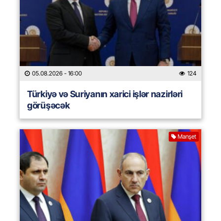
05.08.2026
- 16:00
124
Türkiyə və Suriyanın xarici işlər nazirləri
görüşəcək
Manşet