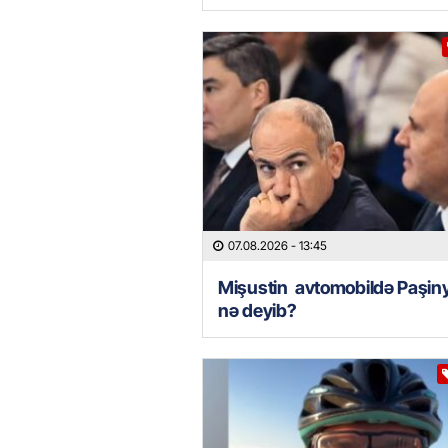
07.08.2026
- 13:45
Mişustin avtomobildə Paşin
nə deyib?