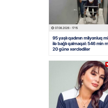
07.08.2026
- 17:15
95 yaşlı qadının milyonluq mi
ilə bağlı qalmaqal: 546 min 
20 günə xərclədilər