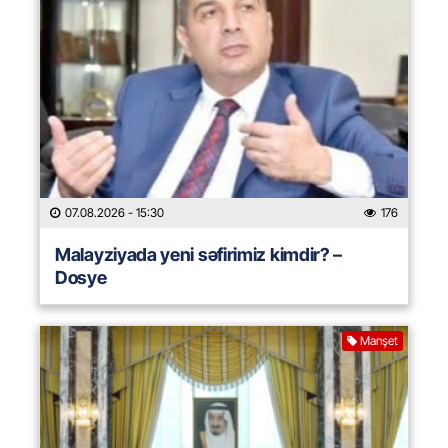
07.08.2026
- 15:30
176
Malayziyada yeni səfirimiz kimdir? –
Dosye
Manşet