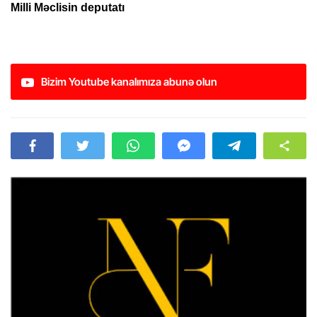
Milli Məclisin deputatı
Bizim Youtube kanalımıza abunə olun