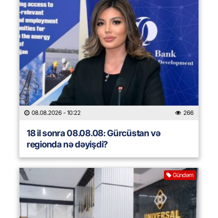
08.08.2026
- 10:22
266
18 il sonra 08.08.08: Gürcüstan və
regionda nə dəyişdi?
Gündəm