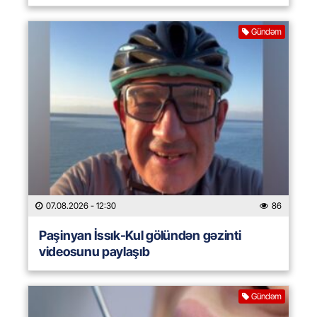
Gündəm
07.08.2026
- 12:30
86
Paşinyan İssık-Kul gölündən gəzinti
videosunu paylaşıb
Gündəm