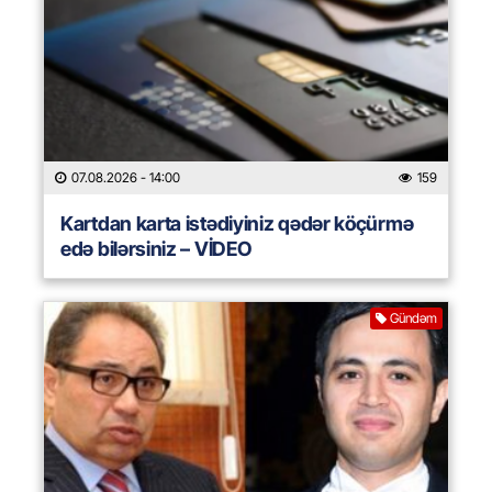
07.08.2026
- 14:00
159
Kartdan karta istədiyiniz qədər köçürmə
edə bilərsiniz – VİDEO
Gündəm