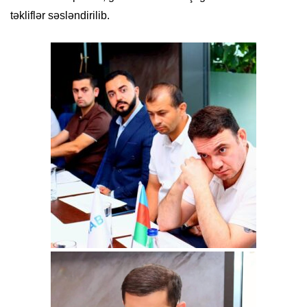
təkliflər səsləndirilib.