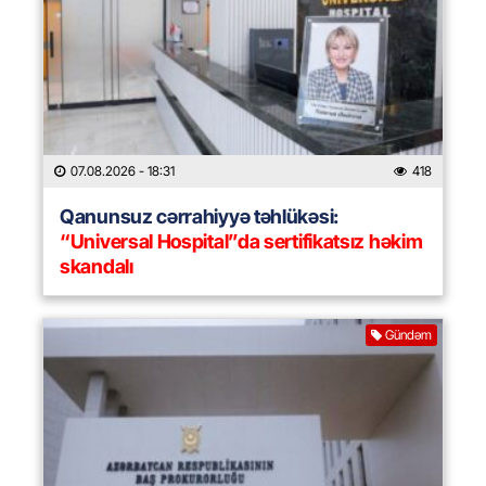
07.08.2026
- 18:31
418
Qanunsuz cərrahiyyə təhlükəsi:
“Universal Hospital”da sertifikatsız həkim
skandalı
Gündəm