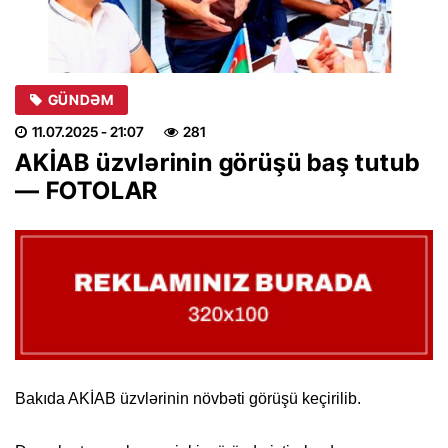
GÜNDƏM
11.07.2025
- 21:07
281
AKİAB üzvlərinin görüşü baş tutub
— FOTOLAR
Bakıda AKİAB üzvlərinin növbəti görüşü keçirilib.