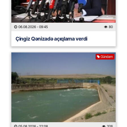
06.08.2026
- 09:45
80
Çingiz Qənizadə açıqlama verdi
Gündəm
05.08.2026
- 22:08
326