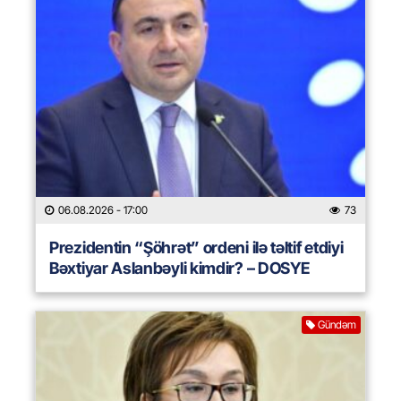
06.08.2026
- 17:00
73
Prezidentin “Şöhrət” ordeni ilə təltif etdiyi
Bəxtiyar Aslanbəyli kimdir? – DOSYE
Gündəm