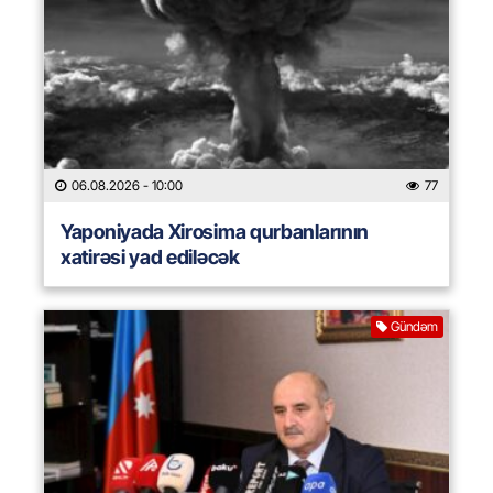
06.08.2026
- 10:00
77
Yaponiyada Xirosima qurbanlarının
xatirəsi yad ediləcək
Gündəm