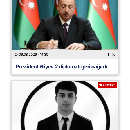
06.08.2026
- 14:30
70
Prezident Əliyev 2 diplomatı geri çağırdı
Gündəm