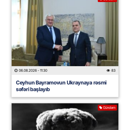
06.08.2026
- 11:30
83
Ceyhun Bayramovun Ukraynaya rəsmi
səfəri başlayıb
Gündəm