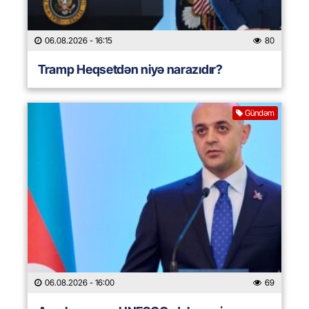
06.08.2026
- 16:15
80
Tramp Heqsetdən niyə narazıdır?
Gündəm
06.08.2026
- 16:00
69