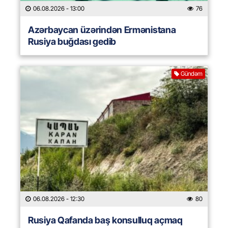
06.08.2026
- 13:00
76
Azərbaycan üzərindən Ermənistana
Rusiya buğdası gedib
Gündəm
06.08.2026
- 12:30
80
Rusiya Qafanda baş konsulluq açmaq