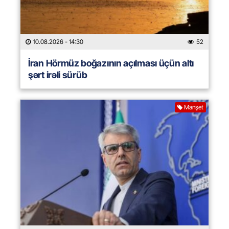
10.08.2026
- 14:30
52
İran Hörmüz boğazının açılması üçün altı
şərt irəli sürüb
Manşet