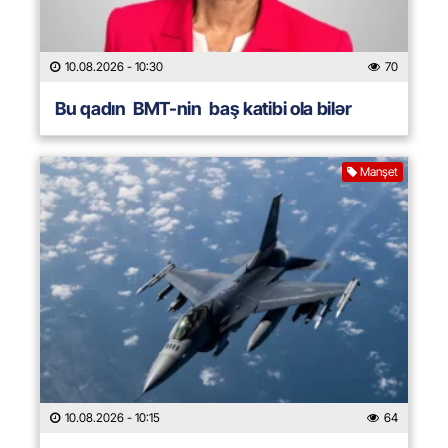
10.08.2026
- 10:30
70
Bu qadın BMT-nin baş katibi ola bilər
Manşet
10.08.2026
- 10:15
64