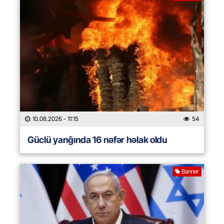
10.08.2026
- 11:15
54
Güclü yanğında 16 nəfər həlak oldu
Banner