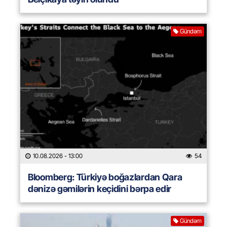
Gündəm
10.08.2026
- 13:00
54
Bloomberg: Türkiyə boğazlardan Qara
dənizə gəmilərin keçidini bərpa edir
Gündəm