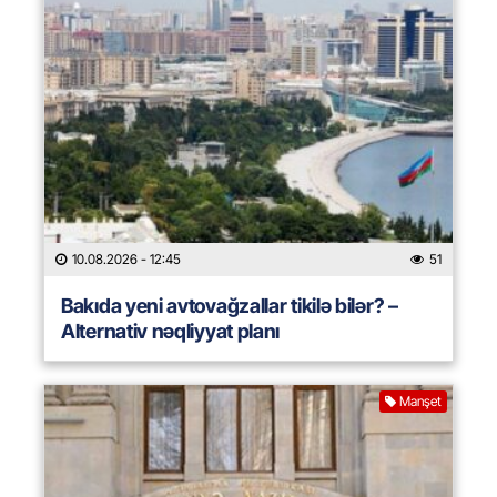
10.08.2026
- 12:45
51
Bakıda yeni avtovağzallar tikilə bilər? –
Alternativ nəqliyyat planı
Manşet