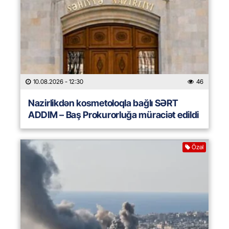
10.08.2026
- 12:30
46
Nazirlikdən kosmetoloqla bağlı SƏRT
ADDIM – Baş Prokurorluğa müraciət edildi
Özəl