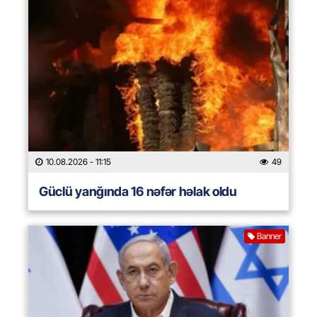
10.08.2026
- 11:15
49
Güclü yanğında 16 nəfər həlak oldu
Banner