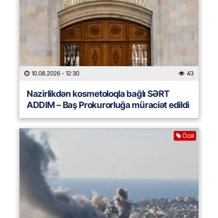
10.08.2026
- 12:30
43
Nazirlikdən kosmetoloqla bağlı SƏRT
ADDIM – Baş Prokurorluğa müraciət edildi
Özəl