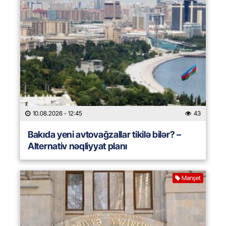
10.08.2026
- 12:45
43
Bakıda yeni avtovağzallar tikilə bilər? –
Alternativ nəqliyyat planı
Manşet