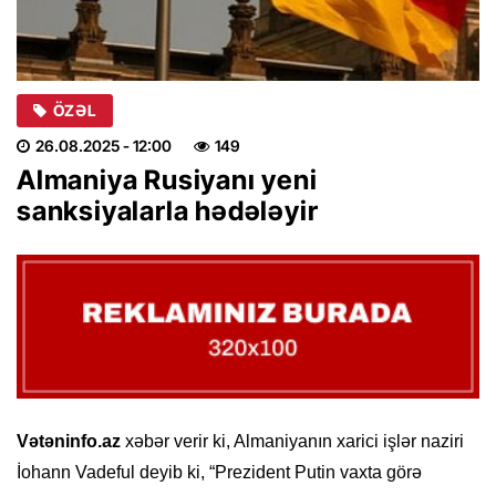
ÖZƏL
26.08.2025
- 12:00
149
Almaniya Rusiyanı yeni
sanksiyalarla hədələyir
Vətəninfo.az
xəbər verir ki, Almaniyanın xarici işlər naziri
İohann Vadeful deyib ki, “Prezident Putin vaxta görə