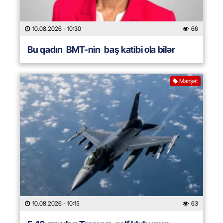
10.08.2026
- 10:30
66
Bu qadın BMT-nin baş katibi ola bilər
Manşet
10.08.2026
- 10:15
63