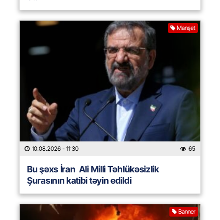
Manşet
10.08.2026
- 11:30
65
Bu şəxs İran Ali Milli Təhlükəsizlik
Şurasının katibi təyin edildi
Banner