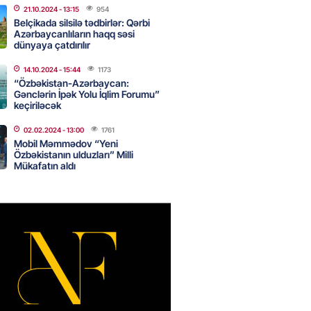
Ukraynaya bu silahı verməkdən
21.10.2024
- 13:15
954
etdi: ABŞ-ın özünün bu raketlərə
Belçikada silsilə tədbirlər: Qərbi
ı var
Azərbaycanlıların haqq səsi
dünyaya çatdırılır
2026
- 15:00
146
14.10.2024
- 15:44
1173
“Özbəkistan-Azərbaycan:
Gənclərin İpək Yolu İqlim Forumu”
bolçu İran millisindən İMTİNA
keçiriləcək
u ölkəni seçdilər
02.02.2024
- 13:00
1761
2026
- 14:45
153
Mobil Məmmədov “Yeni
Özbəkistanın ulduzları” Milli
Mükafatın aldı
canda sabah 39 dərəcə isti
2026
- 14:30
150
 Biznes-dən mikro biznes
nə 5%-dək endirim
2026
- 14:28
146