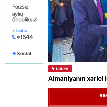
DÜNYA
Almaniyanın xarici i