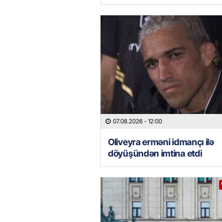
07.08.2026
- 12:00
Oliveyra erməni idmançı ilə
döyüşündən imtina etdi