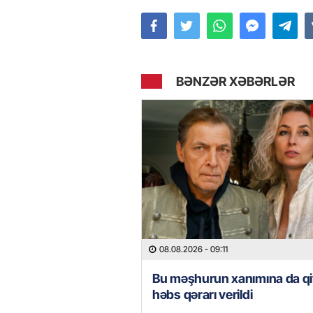
BƏNZƏR XƏBƏRLƏR
08.08.2026
- 09:11
Bu məşhurun xanımına da qi
həbs qərarı verildi