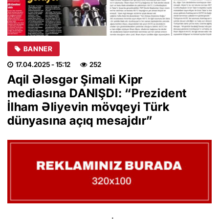
BANNER
17.04.2025
- 15:12
252
Aqil Ələsgər Şimali Kipr
mediasına DANIŞDI: “Prezident
İlham Əliyevin mövqeyi Türk
dünyasına açıq mesajdır”