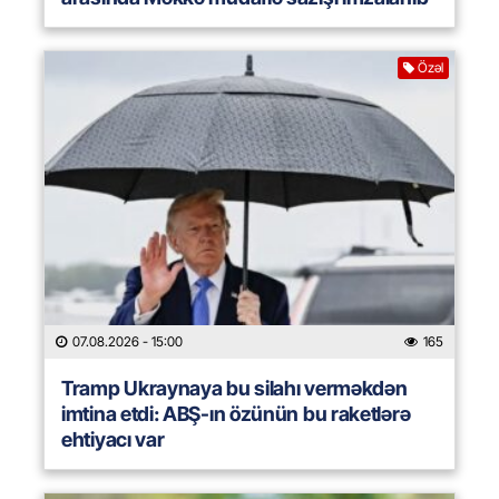
Özəl
07.08.2026
- 15:00
165
Tramp Ukraynaya bu silahı verməkdən
imtina etdi: ABŞ-ın özünün bu raketlərə
ehtiyacı var