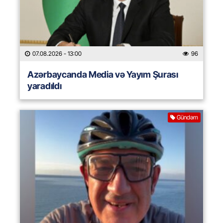
07.08.2026
- 13:00
96
Azərbaycanda Media və Yayım Şurası
yaradıldı
Gündəm