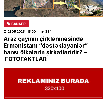
BANNER
21.05.2025
- 15:00
384
Araz çayının çirklənməsində
Ermənistanı “dəstəkləyənlər”
hansı ölkələrin şirkətləridir? –
FOTOFAKTLAR