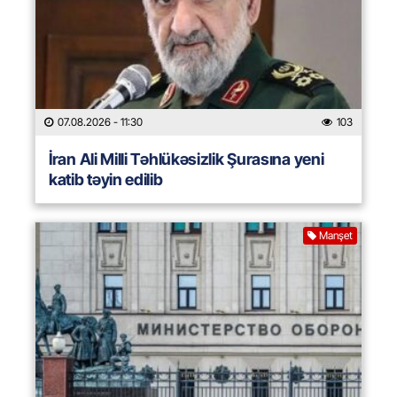
07.08.2026
- 11:30
103
İran Ali Milli Təhlükəsizlik Şurasına yeni
katib təyin edilib
Manşet