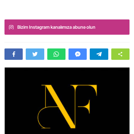
Bizim Instagram kanalımıza abunə olun