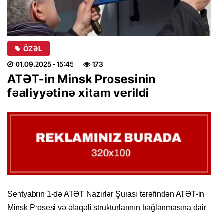
ÖZƏL
01.09.2025
- 15:45
173
ATƏT-in Minsk Prosesinin
fəaliyyətinə xitam verildi
Sentyabrın 1-də ATƏT Nazirlər Şurası tərəfindən ATƏT-in
Minsk Prosesi və əlaqəli strukturlarının bağlanmasına dair