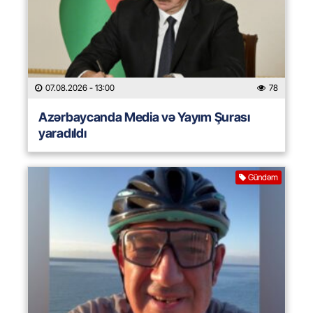
07.08.2026
- 13:00
78
Azərbaycanda Media və Yayım Şurası
yaradıldı
Gündəm