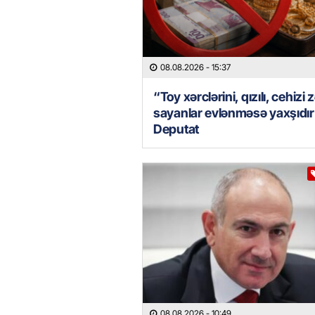
08.08.2026
- 15:37
“Toy xərclərini, qızılı, cehizi 
sayanlar evlənməsə yaxşıdı
Deputat
08.08.2026
- 10:49