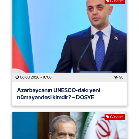
Gündəm
06.08.2026
- 16:00
98
Azərbaycanın UNESCO-dakı yeni
nümayəndəsi kimdir? – DOSYE
Gündəm