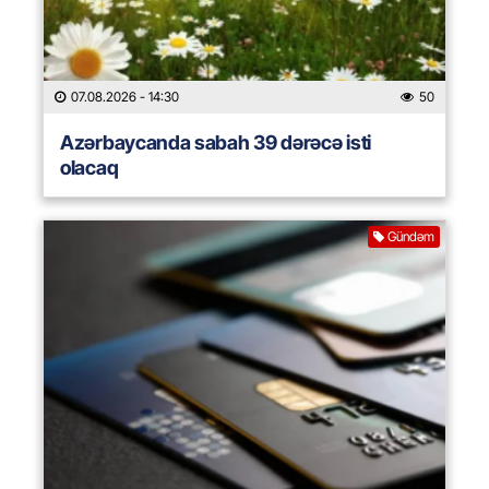
07.08.2026
- 14:30
50
Azərbaycanda sabah 39 dərəcə isti
olacaq
Gündəm