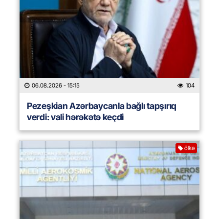
06.08.2026
- 15:15
104
Pezeşkian Azərbaycanla bağlı tapşırıq
verdi: vali hərəkətə keçdi
ölkə