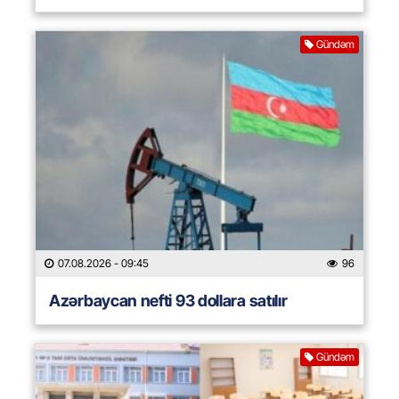
Gündəm
07.08.2026
- 09:45
96
Azərbaycan nefti 93 dollara satılır
Gündəm