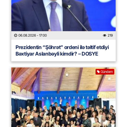
06.08.2026
- 17:00
219
Prezidentin “Şöhrət” ordeni ilə təltif etdiyi
Bəxtiyar Aslanbəyli kimdir? – DOSYE
Gündəm