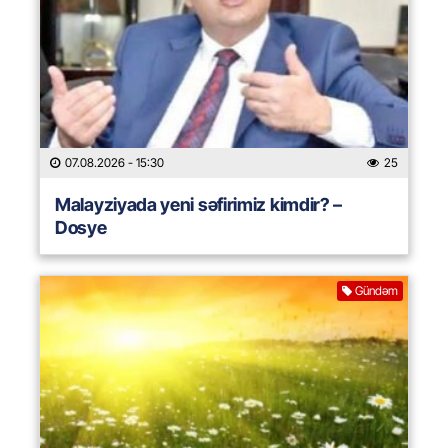
07.08.2026
- 15:30
25
Malayziyada yeni səfirimiz kimdir? –
Dosye
Gündəm