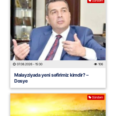
Gündəm
07.08.2026
- 15:30
106
Malayziyada yeni səfirimiz kimdir? –
Dosye
Gündəm