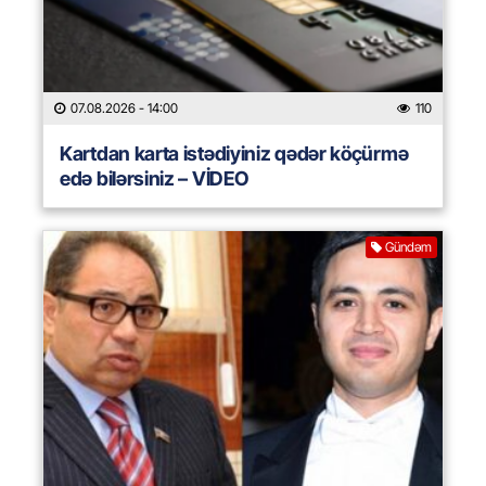
07.08.2026
- 14:00
110
Kartdan karta istədiyiniz qədər köçürmə
edə bilərsiniz – VİDEO
Gündəm