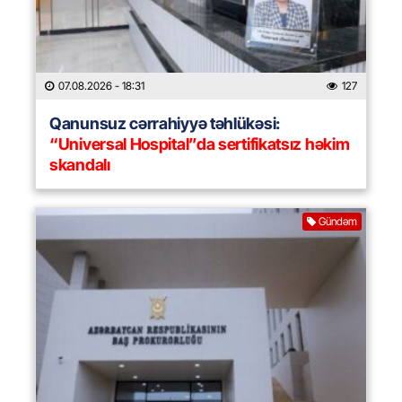
07.08.2026
- 18:31
127
Qanunsuz cərrahiyyə təhlükəsi:
“Universal Hospital”da sertifikatsız həkim
skandalı
Gündəm