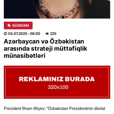
GÜNDƏM
04.07.2025
- 06:00
225
Azərbaycan və Özbəkistan
arasında strateji müttəfiqlik
münasibətləri
Prezident İlham Əliyev: “Özbəkistan Prezidentinin dövlət