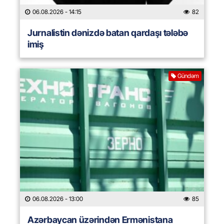
06.08.2026
- 14:15
82
Jurnalistin dənizdə batan qardaşı tələbə
imiş
Gündəm
06.08.2026
- 13:00
85
Azərbaycan üzərindən Ermənistana