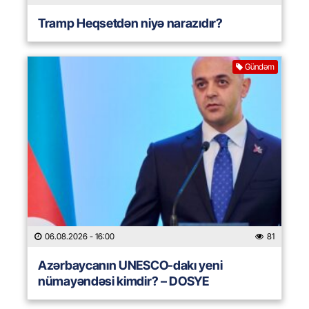
Tramp Heqsetdən niyə narazıdır?
Gündəm
06.08.2026
- 16:00
81
Azərbaycanın UNESCO-dakı yeni
nümayəndəsi kimdir? – DOSYE