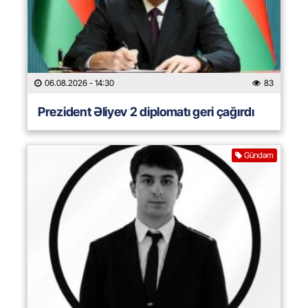
06.08.2026
- 14:30
83
Prezident Əliyev 2 diplomatı geri çağırdı
Gündəm