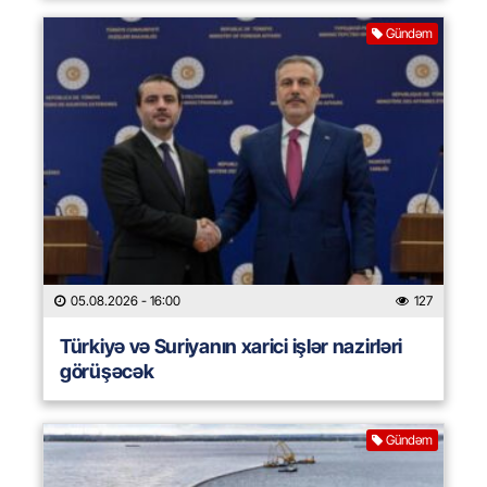
Gündəm
05.08.2026
- 16:00
127
Türkiyə və Suriyanın xarici işlər nazirləri
görüşəcək
Gündəm