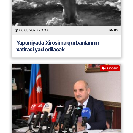
06.08.2026
- 10:00
82
Yaponiyada Xirosima qurbanlarının
xatirəsi yad ediləcək
Gündəm