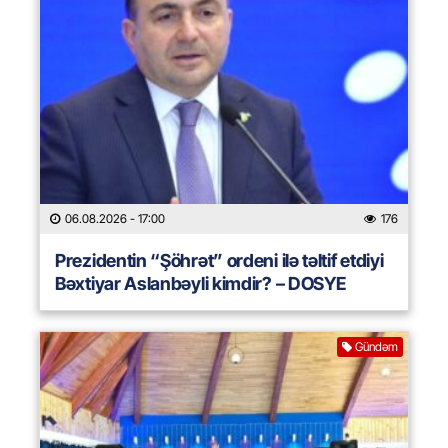
06.08.2026
- 17:00
176
Prezidentin “Şöhrət” ordeni ilə təltif etdiyi
Bəxtiyar Aslanbəyli kimdir? – DOSYE
Gündəm