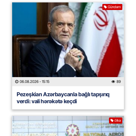
Gündəm
06.08.2026
- 15:15
89
Pezeşkian Azərbaycanla bağlı tapşırıq
verdi: vali hərəkətə keçdi
ölkə