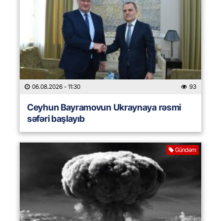
06.08.2026
- 11:30
93
Ceyhun Bayramovun Ukraynaya rəsmi
səfəri başlayıb
Gündəm