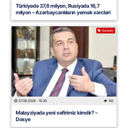
Türkiyədə 37,6 milyon, Rusiyada 16,7
milyon – Azərbaycanlıların yemək xərcləri
Gündəm
07.08.2026
- 15:30
142
Malayziyada yeni səfirimiz kimdir? –
Dosye