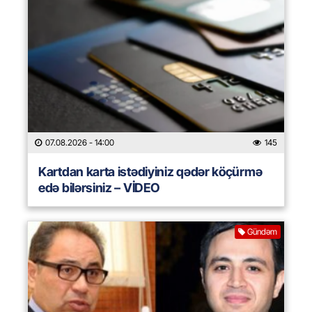
07.08.2026
- 14:00
145
Kartdan karta istədiyiniz qədər köçürmə
edə bilərsiniz – VİDEO
Gündəm