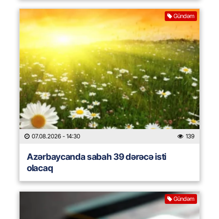
Gündəm
07.08.2026
- 14:30
139
Azərbaycanda sabah 39 dərəcə isti
olacaq
Gündəm