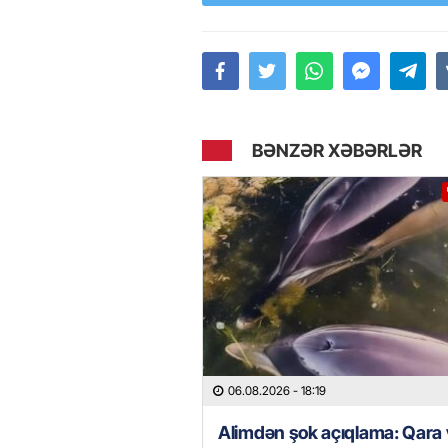
BƏNZƏR XƏBƏRLƏR
06.08.2026
- 18:19
Alimdən şok açıqlama: Qara