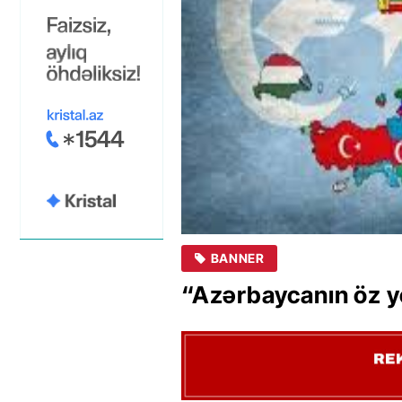
BANNER
“Azərbaycanın öz yo