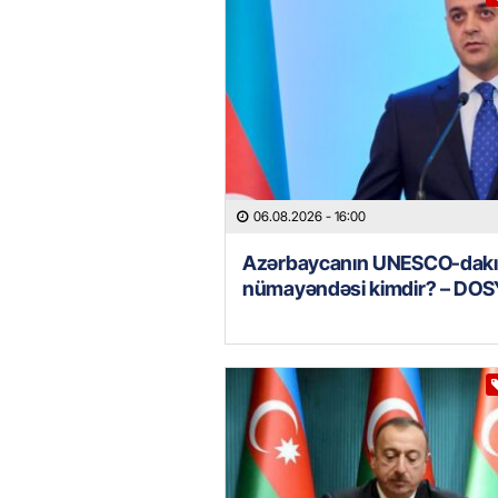
06.08.2026
- 16:00
Azərbaycanın UNESCO-dakı
nümayəndəsi kimdir? – DOS