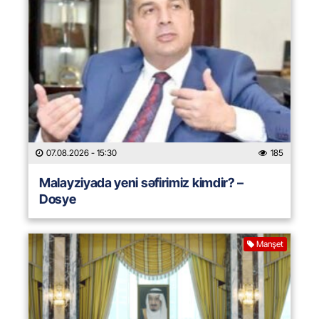
07.08.2026
- 15:30
185
Malayziyada yeni səfirimiz kimdir? –
Dosye
Manşet