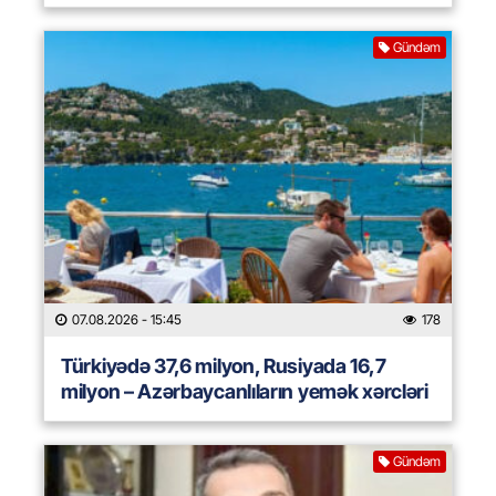
Gündəm
07.08.2026
- 15:45
178
Türkiyədə 37,6 milyon, Rusiyada 16,7
milyon – Azərbaycanlıların yemək xərcləri
Gündəm