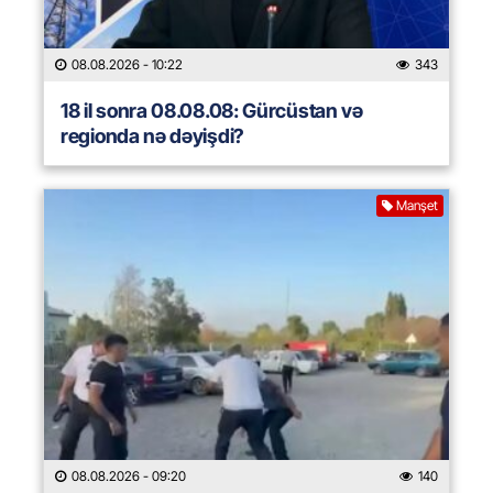
08.08.2026
- 10:22
343
18 il sonra 08.08.08: Gürcüstan və
regionda nə dəyişdi?
Manşet
08.08.2026
- 09:20
140