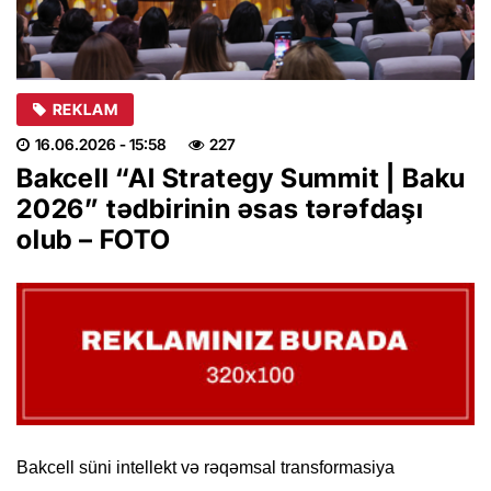
REKLAM
16.06.2026
- 15:58
227
Bakcell “AI Strategy Summit | Baku
2026” tədbirinin əsas tərəfdaşı
olub – FOTO
Bakcell süni intellekt və rəqəmsal transformasiya