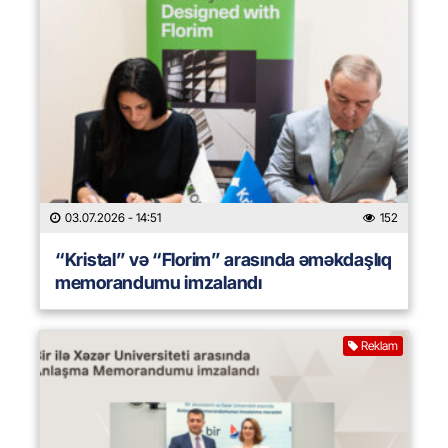
03.07.2026
- 14:51
152
“Kristal” və “Florim” arasında əməkdaşlıq
memorandumu imzalandı
Reklam