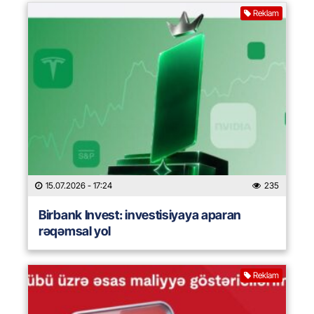
Reklam
15.07.2026
- 17:24
235
Birbank Invest: investisiyaya aparan
rəqəmsal yol
Reklam