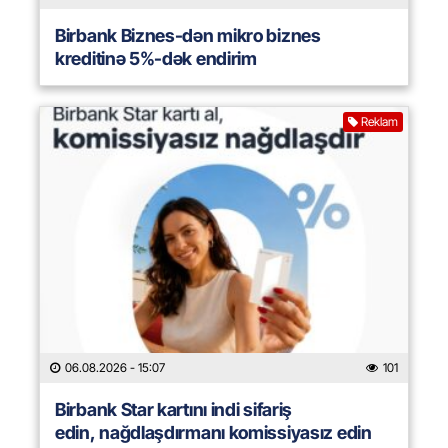
Birbank Biznes-dən mikro biznes
kreditinə 5%-dək endirim
Reklam
06.08.2026
- 15:07
101
Birbank Star kartını indi sifariş
edin, nağdlaşdırmanı komissiyasız edin