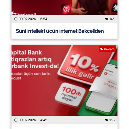
09.07.2026
- 16:54
145
Süni intellekt üçün internet Bakcelldən
Reklam
09.07.2026
- 14:45
153