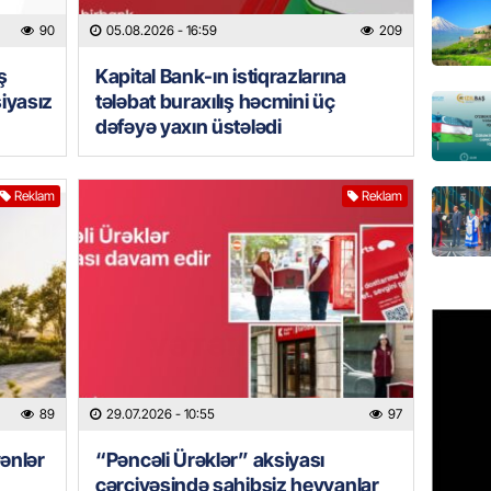
90
05.08.2026
- 16:59
209
REKLAM
Birbank 
ş
Kapital Bank-ın istiqrazlarına
edin, n
iyasız
tələbat buraxılış həcmini üç
edin
dəfəyə yaxın üstələdi
06.08.
Reklam
Reklam
ÖLKƏ
Bu age
təyin 
06.08.
MANŞET
Azərba
etməyə
89
29.07.2026
- 10:55
97
06.08.
yənlər
“Pəncəli Ürəklər” aksiyası
GÜNDƏM
çərçivəsində sahibsiz heyvanlar