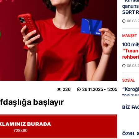
qanuns
SƏRT 
06.08.
MANŞET
100 mil
“Turan 
rəhbəri
06.08.
SOSIAL
“Koroğl
236
26.11.2025
- 12:05
toplayı
fdaşlığa başlayır
06.08.
BIZ F
GÜNDƏM
Əsaslı 
dəyişi
ÖZƏL 