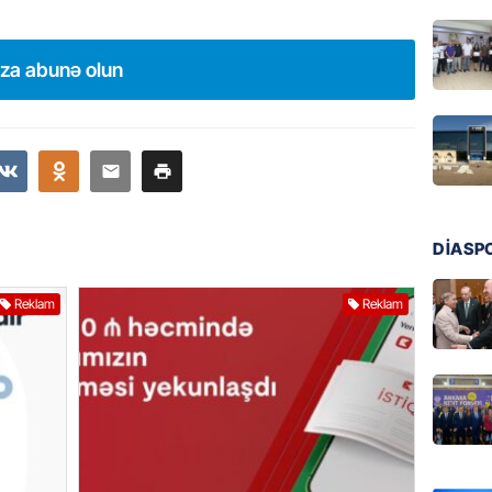
GÜNDƏM
Azərba
nümayə
ıza abunə olun
06.08.
HADISƏ
Sərhədl
06.08.
DİASP
DÜNYA
Kiyev B
Reklam
Reklam
neft e
06.08.
GÜNDƏM
Pezeşki
verdi: 
06.08.