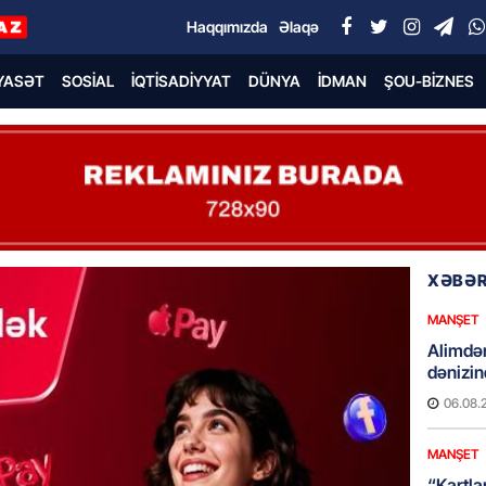
Haqqımızda
Əlaqə
YASƏT
SOSIAL
İQTISADIYYAT
DÜNYA
İDMAN
ŞOU-BIZNES
XƏBƏR
MANŞET
Alimdə
dənizin
06.08.
MANŞET
“Kartla