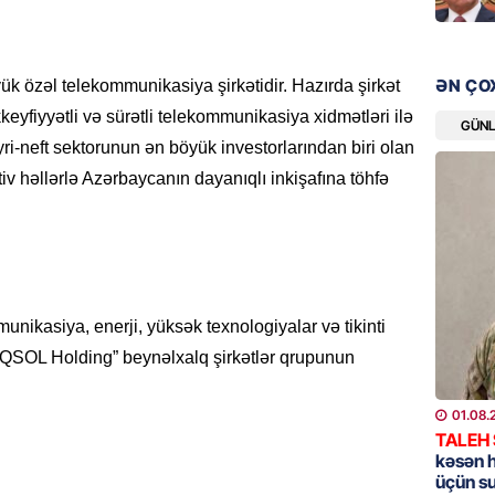
GÜNDƏM
Məleyk
ƏN ÇO
ük özəl telekommunikasiya şirkətidir. Hazırda şirkət
çağırı
eyfiyyətli və sürətli telekommunikasiya xidmətləri ilə
GÜN
06.08.
yri-neft sektorunun ən böyük investorlarından biri olan
tiv həllərlə Azərbaycanın dayanıqlı inkişafına töhfə
GÜNDƏM
YAP Səb
“Şəhərs
çərçivə
veteranl
FOTOL
unikasiya, enerji, yüksək texnologiyalar və tikinti
06.08.
EQSOL Holding” beynəlxalq şirkətlər qrupunun
GÜNDƏM
01.08.
Tramp H
TALEH
06.08.
kəsən 
üçün s