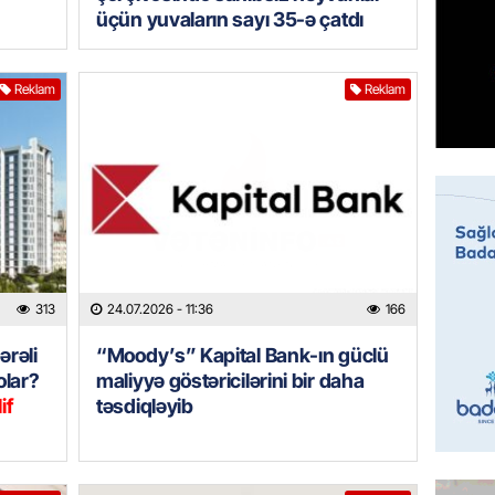
Prezide
üçün yuvaların sayı 35-ə çatdı
06.08.
Reklam
Reklam
GÜNDƏM
Jurnali
imiş
06.08.
MANŞET
Sarkisy
06.08.
313
24.07.2026
- 11:36
166
MANŞET
rəli
“Moody’s” Kapital Bank-ın güclü
İtaliyad
olar?
maliyyə göstəricilərini bir daha
avroluq 
if
təsdiqləyib
axtarış
06.08.