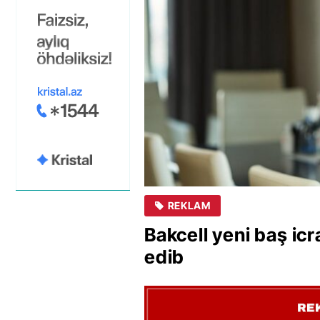
REKLAM
Bakcell yeni baş icr
edib