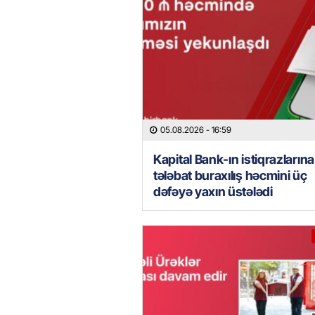
05.08.2026
- 16:59
Kapital Bank-ın istiqrazlarına
tələbat buraxılış həcmini üç
dəfəyə yaxın üstələdi