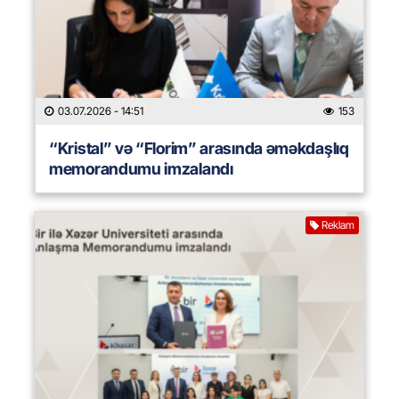
03.07.2026
- 14:51
153
“Kristal” və “Florim” arasında əməkdaşlıq
memorandumu imzalandı
Reklam