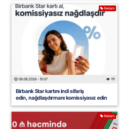
Reklam
06.08.2026
- 15:07
111
Birbank Star kartını indi sifariş
edin, nağdlaşdırmanı komissiyasız edin
Reklam