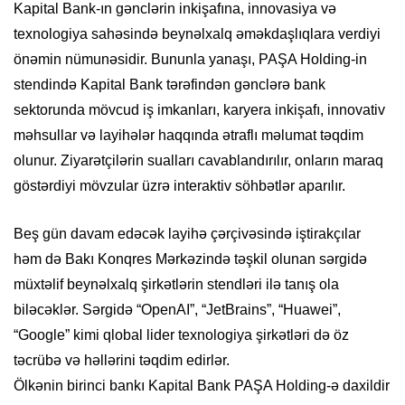
Kapital Bank-ın gənclərin inkişafına, innovasiya və
texnologiya sahəsində beynəlxalq əməkdaşlıqlara verdiyi
önəmin nümunəsidir. Bununla yanaşı, PAŞA Holding-in
stendində Kapital Bank tərəfindən gənclərə bank
sektorunda mövcud iş imkanları, karyera inkişafı, innovativ
məhsullar və layihələr haqqında ətraflı məlumat təqdim
olunur. Ziyarətçilərin sualları cavablandırılır, onların maraq
göstərdiyi mövzular üzrə interaktiv söhbətlər aparılır.
Beş gün davam edəcək layihə çərçivəsində iştirakçılar
həm də Bakı Konqres Mərkəzində təşkil olunan sərgidə
müxtəlif beynəlxalq şirkətlərin stendləri ilə tanış ola
biləcəklər. Sərgidə “OpenAI”, “JetBrains”, “Huawei”,
“Google” kimi qlobal lider texnologiya şirkətləri də öz
təcrübə və həllərini təqdim edirlər.
Ölkənin birinci bankı Kapital Bank PAŞA Holding-ə daxildir