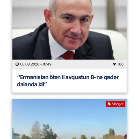
08.08.2026
- 10:49
166
“Ermənistan ötən il avqustun 8-nə qədər
dalanda idi”
Manşet