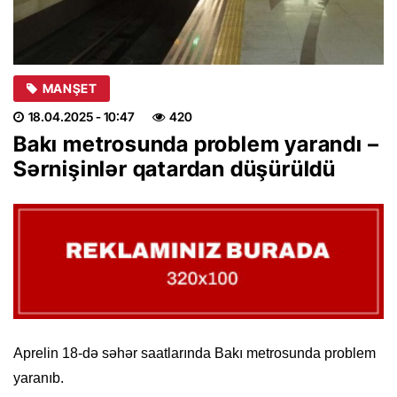
MANŞET
18.04.2025
- 10:47
420
Bakı metrosunda problem yarandı –
Sərnişinlər qatardan düşürüldü
Aprelin 18-də səhər saatlarında Bakı metrosunda problem
yaranıb.