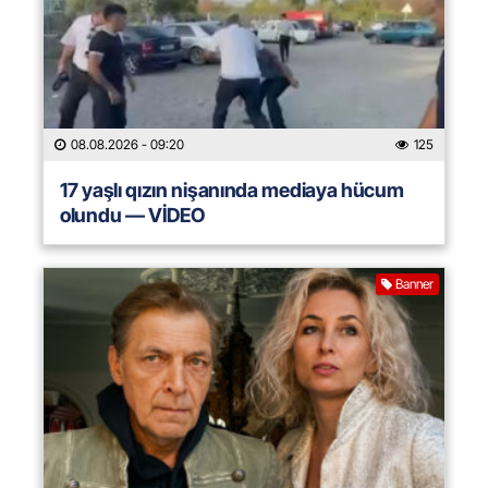
08.08.2026
- 09:20
125
17 yaşlı qızın nişanında mediaya hücum
olundu — VİDEO
Banner