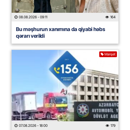
08.08.2026
- 09:11
164
Bu məşhurun xanımına da qiyabi həbs
qərarı verildi
Manşet
07.08.2026
- 18:00
179