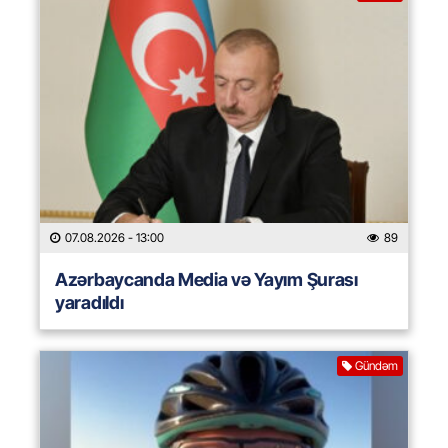
07.08.2026
- 13:00
89
Azərbaycanda Media və Yayım Şurası
yaradıldı
Gündəm