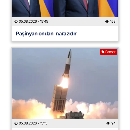
05.08.2026
- 15:45
158
Paşinyan ondan narazıdır
Banner
05.08.2026
- 15:15
94