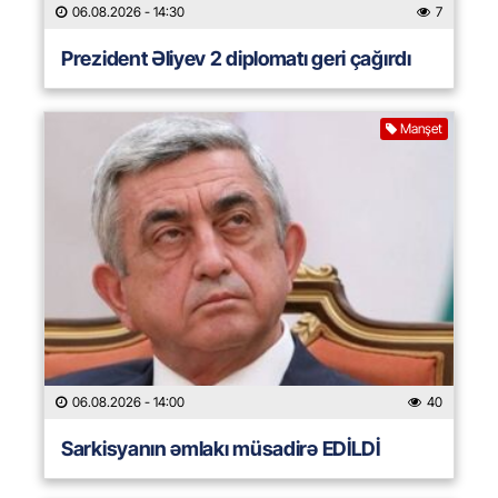
06.08.2026
- 14:30
7
Prezident Əliyev 2 diplomatı geri çağırdı
Manşet
06.08.2026
- 14:00
40
Sarkisyanın əmlakı müsadirə EDİLDİ