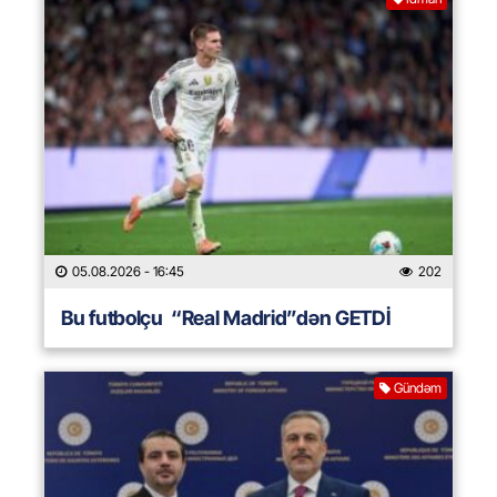
05.08.2026
- 16:45
202
Bu futbolçu “Real Madrid”dən GETDİ
Gündəm