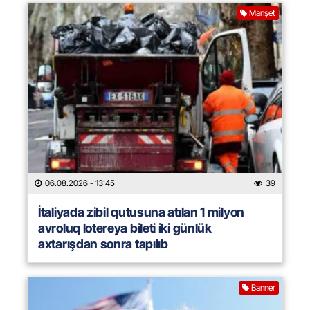
Manşet
06.08.2026
- 13:45
39
İtaliyada zibil qutusuna atılan 1 milyon
avroluq lotereya bileti iki günlük
axtarışdan sonra tapılıb
Banner