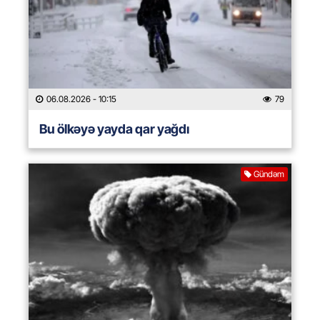
06.08.2026
- 10:15
79
Bu ölkəyə yayda qar yağdı
Gündəm