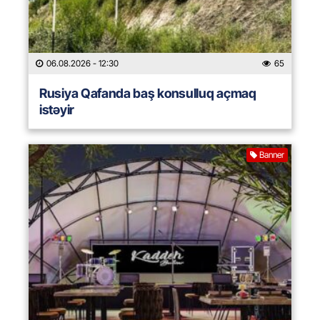
06.08.2026
- 12:30
65
Rusiya Qafanda baş konsulluq açmaq
istəyir
Banner