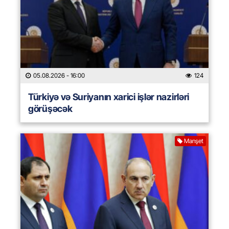
05.08.2026
- 16:00
124
Türkiyə və Suriyanın xarici işlər nazirləri
görüşəcək
Manşet