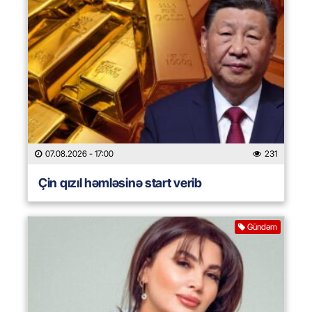
07.08.2026
- 17:00
231
Çin qızıl həmləsinə start verib
Gündəm