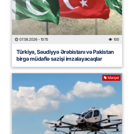
07.08.2026
- 10:15
100
Türkiyə, Səudiyyə Ərəbistanı və Pakistan
birgə müdafiə sazişi imzalayacaqlar
Manşet