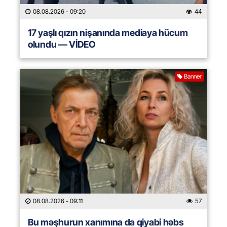
08.08.2026
- 09:20
44
17 yaşlı qızın nişanında mediaya hücum
olundu — VİDEO
Banner
08.08.2026
- 09:11
57
Bu məşhurun xanımına da qiyabi həbs