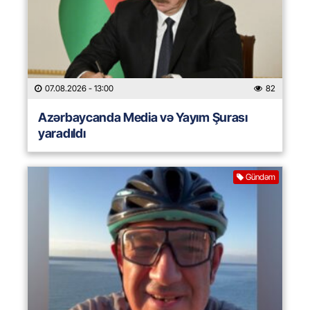
07.08.2026
- 13:00
82
Azərbaycanda Media və Yayım Şurası
yaradıldı
Gündəm