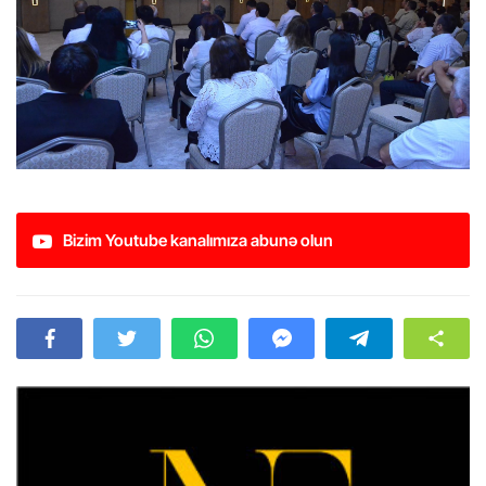
Bizim Youtube kanalımıza abunə olun