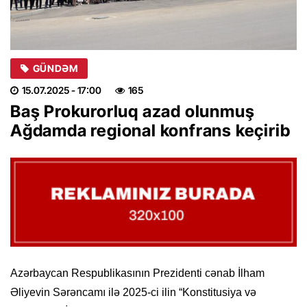
GÜNDƏM
15.07.2025
- 17:00
165
Baş Prokurorluq azad olunmuş
Ağdamda regional konfrans keçirib
Azərbaycan Respublikasının Prezidenti cənab İlham
Əliyevin Sərəncamı ilə 2025-ci ilin “Konstitusiya və