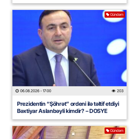
Gündəm
06.08.2026
- 17:00
203
Prezidentin “Şöhrət” ordeni ilə təltif etdiyi
Bəxtiyar Aslanbəyli kimdir? – DOSYE
Gündəm