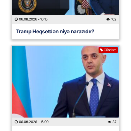
06.08.2026
- 16:15
102
Tramp Heqsetdən niyə narazıdır?
Gündəm
06.08.2026
- 16:00
87