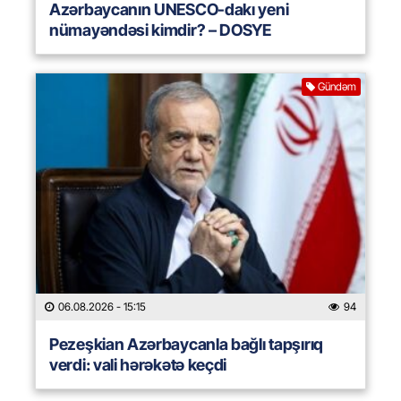
Azərbaycanın UNESCO-dakı yeni
nümayəndəsi kimdir? – DOSYE
Gündəm
06.08.2026
- 15:15
94
Pezeşkian Azərbaycanla bağlı tapşırıq
verdi: vali hərəkətə keçdi