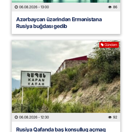
06.08.2026
- 13:00
86
Azərbaycan üzərindən Ermənistana
Rusiya buğdası gedib
Gündəm
06.08.2026
- 12:30
92
Rusiya Qafanda baş konsulluq açmaq