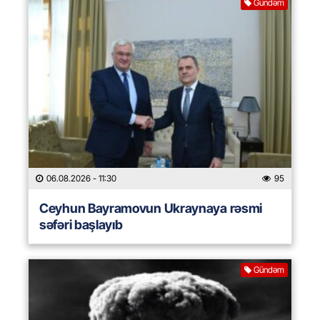
Gündəm
06.08.2026
- 11:30
95
Ceyhun Bayramovun Ukraynaya rəsmi
səfəri başlayıb
Gündəm