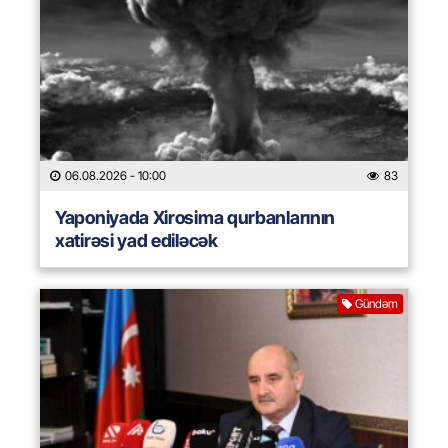
06.08.2026
- 10:00
83
Yaponiyada Xirosima qurbanlarının
xatirəsi yad ediləcək
Gündəm