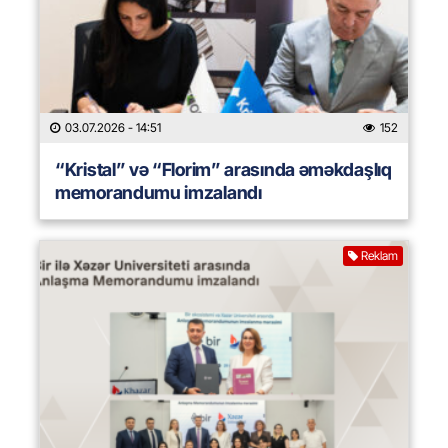
03.07.2026
- 14:51
152
“Kristal” və “Florim” arasında əməkdaşlıq
memorandumu imzalandı
Reklam