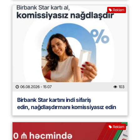
Reklam
06.08.2026
- 15:07
103
Birbank Star kartını indi sifariş
edin, nağdlaşdırmanı komissiyasız edin
Reklam