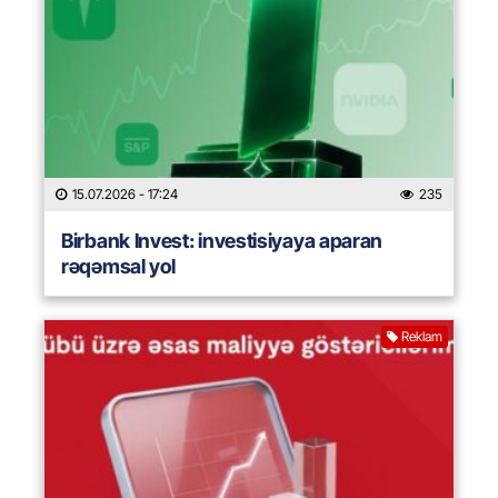
15.07.2026
- 17:24
235
Birbank Invest: investisiyaya aparan
rəqəmsal yol
Reklam