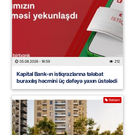
05.08.2026
- 16:59
212
Kapital Bank-ın istiqrazlarına tələbat
buraxılış həcmini üç dəfəyə yaxın üstələdi
Reklam