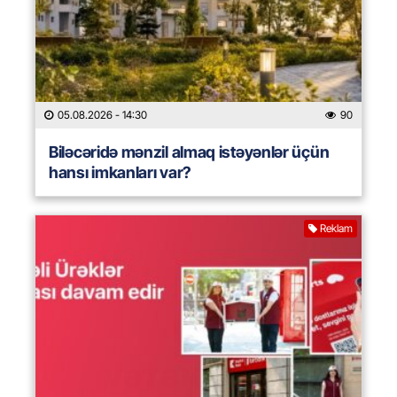
05.08.2026
- 14:30
90
Biləcəridə mənzil almaq istəyənlər üçün
hansı imkanları var?
Reklam