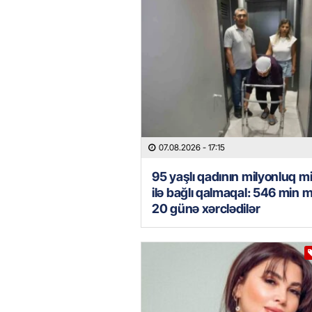
07.08.2026
- 17:15
95 yaşlı qadının milyonluq mi
ilə bağlı qalmaqal: 546 min 
20 günə xərclədilər