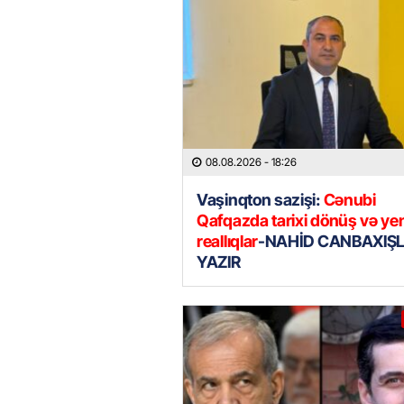
08.08.2026
- 18:26
Vaşinqton sazişi:
Cənubi
Qafqazda tarixi dönüş və ye
reallıqlar
-NAHİD CANBAXIŞL
YAZIR