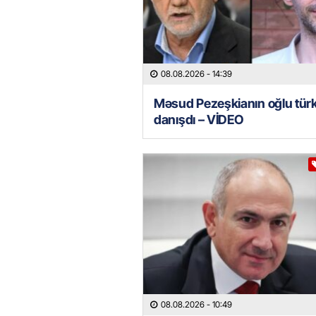
08.08.2026
- 14:39
Məsud Pezeşkianın oğlu tür
danışdı – VİDEO
08.08.2026
- 10:49