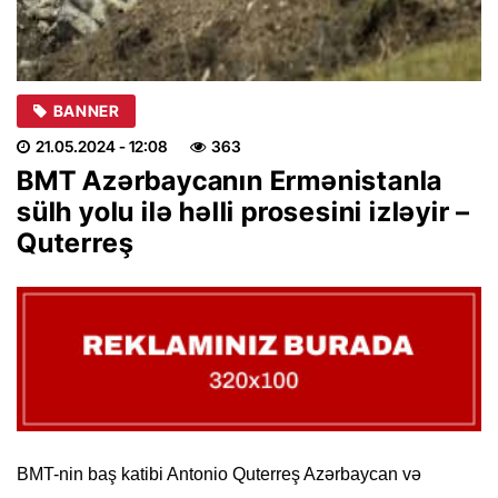
BANNER
21.05.2024
- 12:08
363
BMT Azərbaycanın Ermənistanla
sülh yolu ilə həlli prosesini izləyir –
Quterreş
BMT-nin baş katibi Antonio Quterreş Azərbaycan və