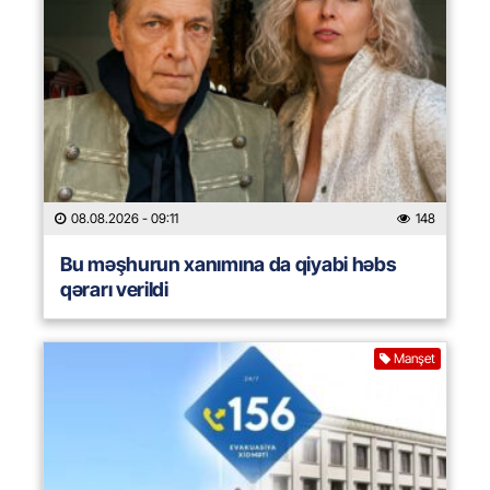
08.08.2026
- 09:11
148
Bu məşhurun xanımına da qiyabi həbs
qərarı verildi
Manşet