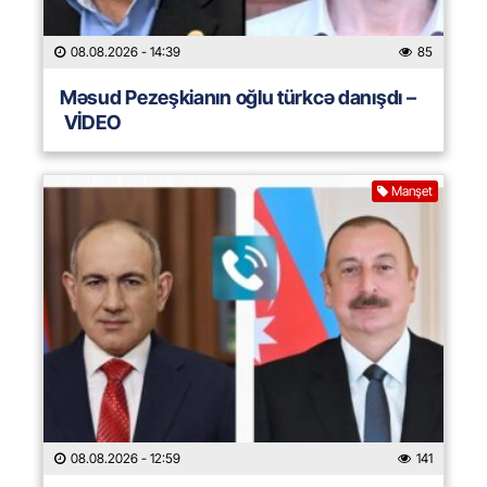
08.08.2026
- 14:39
85
Məsud Pezeşkianın oğlu türkcə danışdı –
VİDEO
Manşet
08.08.2026
- 12:59
141