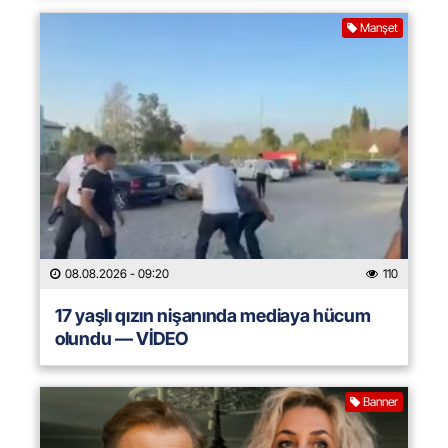
Manşet
08.08.2026
- 09:20
110
17 yaşlı qızın nişanında mediaya hücum
olundu — VİDEO
Banner