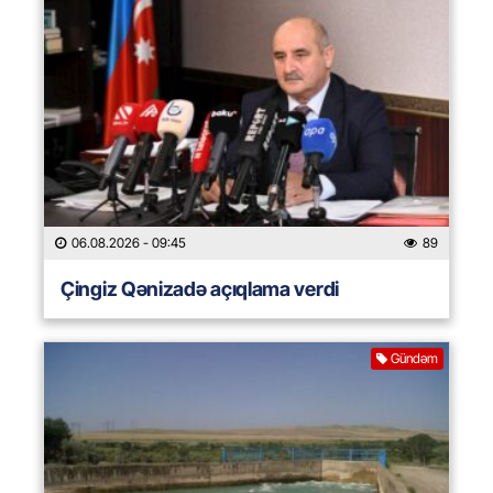
06.08.2026
- 09:45
89
Çingiz Qənizadə açıqlama verdi
Gündəm