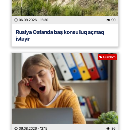
06.08.2026
- 12:30
90
Rusiya Qafanda baş konsulluq açmaq
istəyir
Gündəm
06.08.2026
- 12:15
86