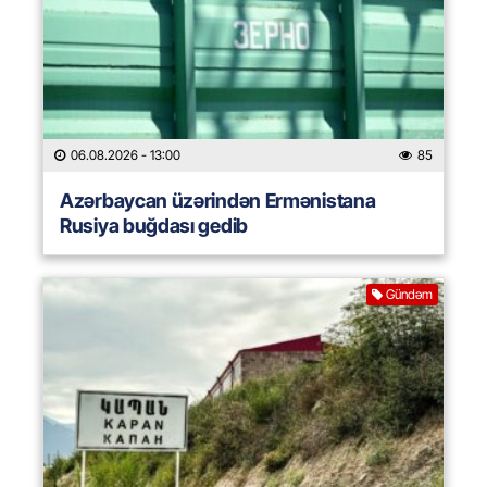
06.08.2026
- 13:00
85
Azərbaycan üzərindən Ermənistana
Rusiya buğdası gedib
Gündəm