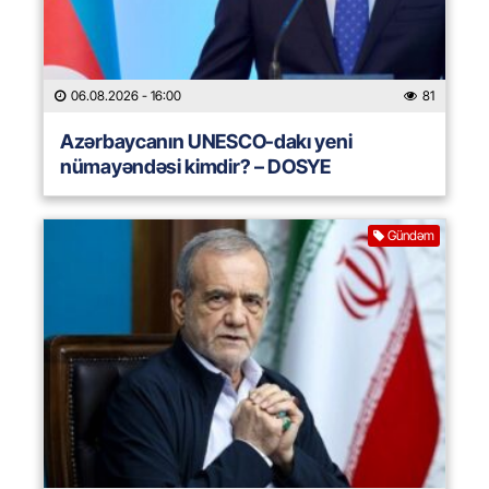
06.08.2026
- 16:00
81
Azərbaycanın UNESCO-dakı yeni
nümayəndəsi kimdir? – DOSYE
Gündəm