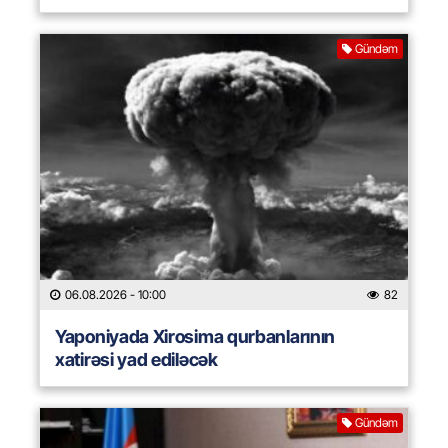
Gündəm
06.08.2026
- 10:00
82
Yaponiyada Xirosima qurbanlarının
xatirəsi yad ediləcək
Gündəm