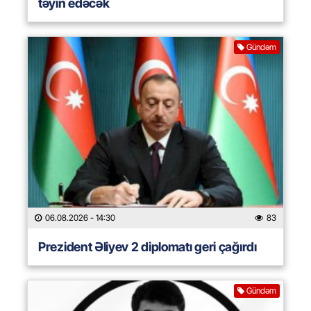
təyin edəcək
Gündəm
06.08.2026
- 14:30
83
Prezident Əliyev 2 diplomatı geri çağırdı
Gündəm