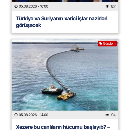
05.08.2026
- 16:00
127
Türkiyə və Suriyanın xarici işlər nazirləri
görüşəcək
Gündəm
05.08.2026
- 14:00
104
Xəzərə bu canlıların hücumu başlayıb? –