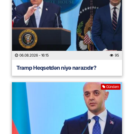
06.08.2026
- 16:15
95
Tramp Heqsetdən niyə narazıdır?
Gündəm