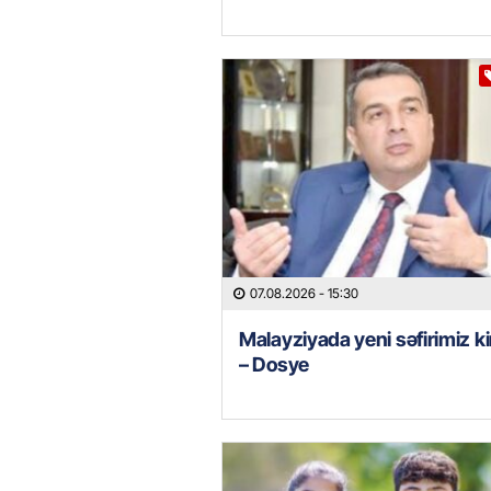
07.08.2026
- 15:30
Malayziyada yeni səfirimiz k
– Dosye