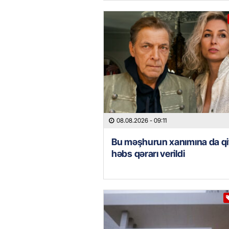
08.08.2026
- 09:11
Bu məşhurun xanımına da qi
həbs qərarı verildi