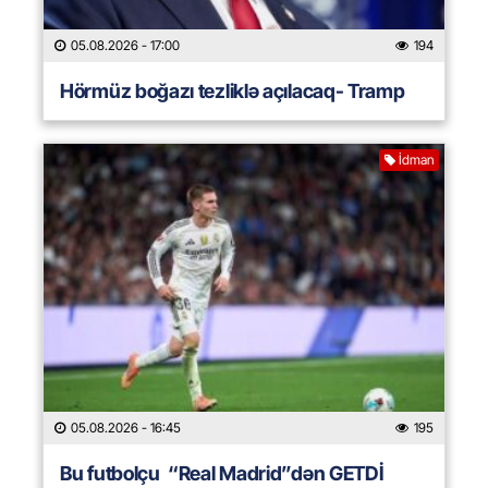
05.08.2026
- 17:00
194
Hörmüz boğazı tezliklə açılacaq- Tramp
İdman
05.08.2026
- 16:45
195
Bu futbolçu “Real Madrid”dən GETDİ