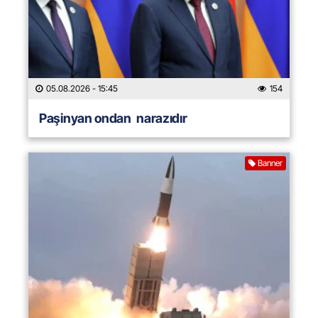
05.08.2026
- 15:45
154
Paşinyan ondan narazıdır
Banner