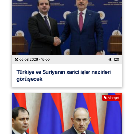
05.08.2026
- 16:00
120
Türkiyə və Suriyanın xarici işlər nazirləri
görüşəcək
Manşet