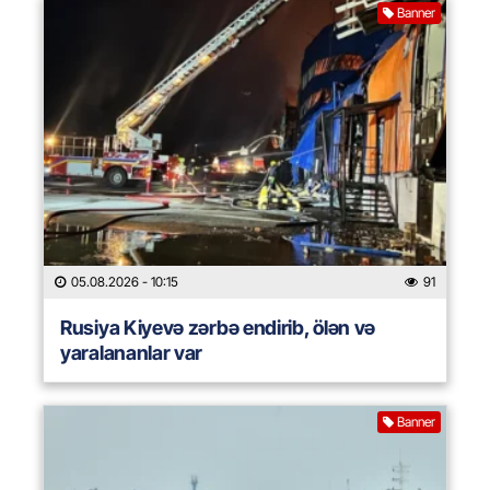
Banner
05.08.2026
- 10:15
91
Rusiya Kiyevə zərbə endirib, ölən və
yaralananlar var
Banner