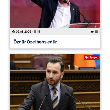
05.08.2026
- 11:45
111
Özgür Özel həbs edilir
Manşet