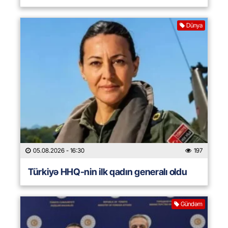
Dünya
05.08.2026
- 16:30
197
Türkiyə HHQ-nin ilk qadın generalı oldu
Gündəm