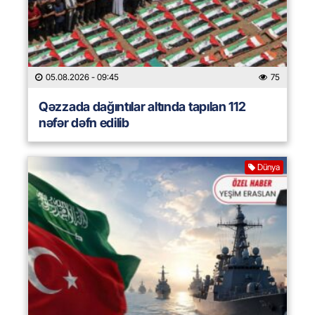
05.08.2026
- 09:45
75
Qəzzada dağıntılar altında tapılan 112
nəfər dəfn edilib
Dünya