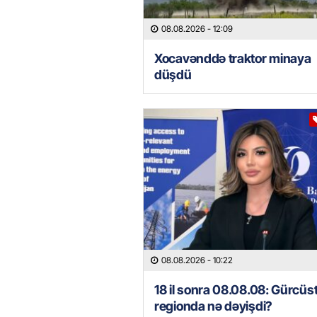
08.08.2026
- 12:09
Xocavənddə traktor minaya
düşdü
08.08.2026
- 10:22
18 il sonra 08.08.08: Gürcüs
regionda nə dəyişdi?