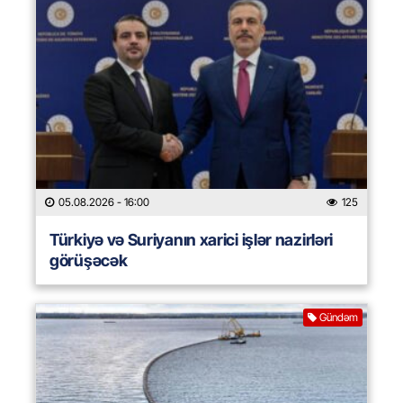
05.08.2026
- 16:00
125
Türkiyə və Suriyanın xarici işlər nazirləri
görüşəcək
Gündəm