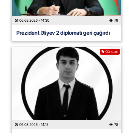
06.08.2026
- 14:30
79
Prezident Əliyev 2 diplomatı geri çağırdı
Gündəm
06.08.2026
- 14:15
78