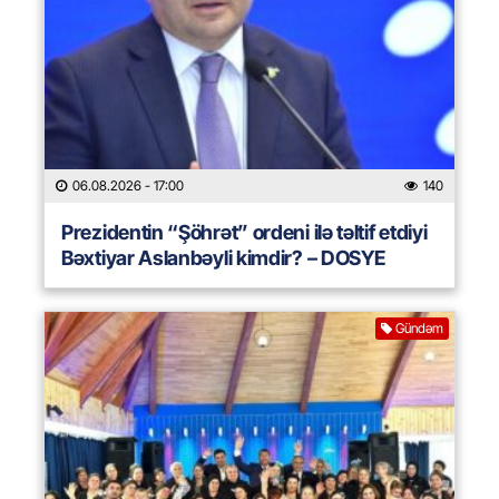
06.08.2026
- 17:00
140
Prezidentin “Şöhrət” ordeni ilə təltif etdiyi
Bəxtiyar Aslanbəyli kimdir? – DOSYE
Gündəm