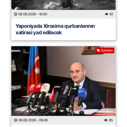
06.08.2026
- 10:00
81
Yaponiyada Xirosima qurbanlarının
xatirəsi yad ediləcək
Gündəm
06.08.2026
- 09:45
85