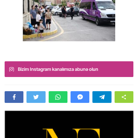
Bizim Instagram kanalımıza abunə olun