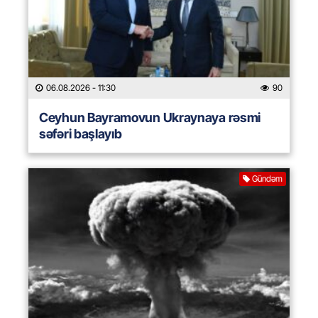
06.08.2026
- 11:30
90
Ceyhun Bayramovun Ukraynaya rəsmi
səfəri başlayıb
Gündəm