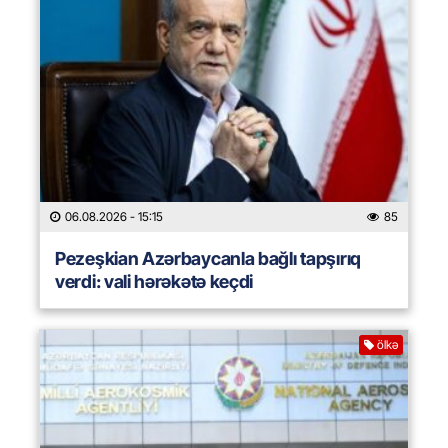
06.08.2026
- 15:15
85
Pezeşkian Azərbaycanla bağlı tapşırıq
verdi: vali hərəkətə keçdi
ölkə