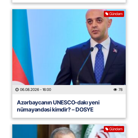
Gündəm
06.08.2026
- 16:00
78
Azərbaycanın UNESCO-dakı yeni
nümayəndəsi kimdir? – DOSYE
Gündəm