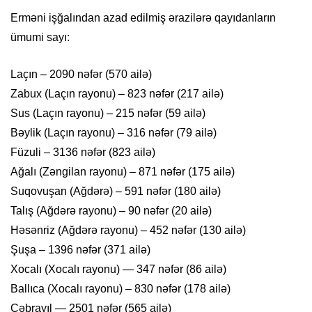
Erməni işğalından azad edilmiş ərazilərə qayıdanların
ümumi sayı:
Laçın – 2090 nəfər (570 ailə)
Zabux (Laçın rayonu) – 823 nəfər (217 ailə)
Sus (Laçın rayonu) – 215 nəfər (59 ailə)
Bəylik (Laçın rayonu) – 316 nəfər (79 ailə)
Füzuli – 3136 nəfər (823 ailə)
Ağalı (Zəngilan rayonu) – 871 nəfər (175 ailə)
Suqovuşan (Ağdərə) – 591 nəfər (180 ailə)
Talış (Ağdərə rayonu) – 90 nəfər (20 ailə)
Həsənriz (Ağdərə rayonu) – 452 nəfər (130 ailə)
Şuşa – 1396 nəfər (371 ailə)
Xocalı (Xocalı rayonu) — 347 nəfər (86 ailə)
Ballıca (Xocalı rayonu) – 830 nəfər (178 ailə)
Cəbrayıl — 2501 nəfər (565 ailə)