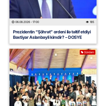
06.08.2026
- 17:00
185
Prezidentin “Şöhrət” ordeni ilə təltif etdiyi
Bəxtiyar Aslanbəyli kimdir? – DOSYE
Gündəm