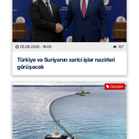
05.08.2026
- 16:00
127
Türkiyə və Suriyanın xarici işlər nazirləri
görüşəcək
Gündəm