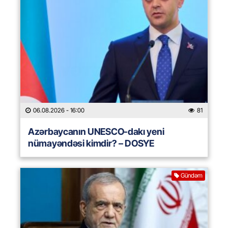
06.08.2026
- 16:00
81
Azərbaycanın UNESCO-dakı yeni
nümayəndəsi kimdir? – DOSYE
Gündəm