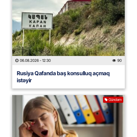
06.08.2026
- 12:30
90
Rusiya Qafanda baş konsulluq açmaq
istəyir
Gündəm