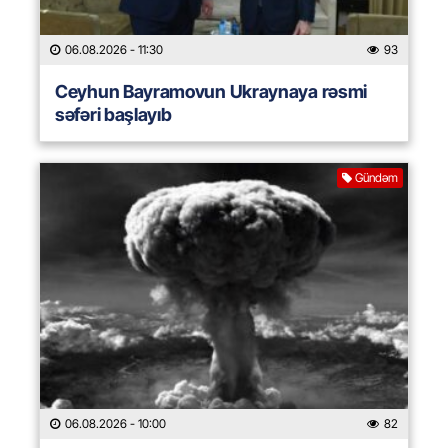
06.08.2026
- 11:30
93
Ceyhun Bayramovun Ukraynaya rəsmi
səfəri başlayıb
Gündəm
06.08.2026
- 10:00
82