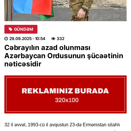
GÜNDƏM
29.09.2025
- 10:54
332
Cəbrayılın azad olunması
Azərbaycan Ordusunun şücaətinin
nəticəsidir
32 il əvvəl, 1993-cü il avqustun 23-də Ermənistan silahlı