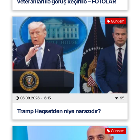
veteranları ilə görüş keçirilib – FOTOLAR
Gündəm
06.08.2026
- 16:15
95
Tramp Heqsetdən niyə narazıdır?
Gündəm