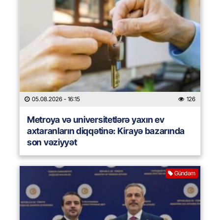
05.08.2026
- 16:15
126
Metroya və universitetlərə yaxın ev
axtaranların diqqətinə: Kirayə bazarında
son vəziyyət
Gündəm