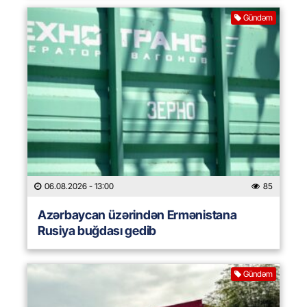
Gündəm
06.08.2026
- 13:00
85
Azərbaycan üzərindən Ermənistana
Rusiya buğdası gedib
Gündəm