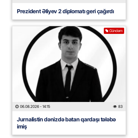
Prezident Əliyev 2 diplomatı geri çağırdı
Gündəm
06.08.2026
- 14:15
83
Jurnalistin dənizdə batan qardaşı tələbə
imiş