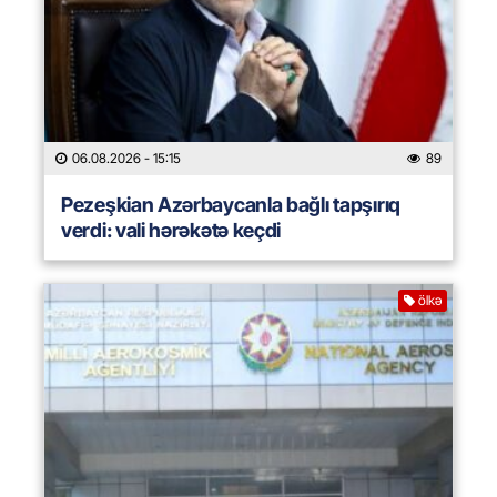
06.08.2026
- 15:15
89
Pezeşkian Azərbaycanla bağlı tapşırıq
verdi: vali hərəkətə keçdi
ölkə