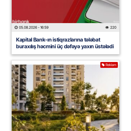
05.08.2026
- 16:59
220
Kapital Bank-ın istiqrazlarına tələbat
buraxılış həcmini üç dəfəyə yaxın üstələdi
Reklam