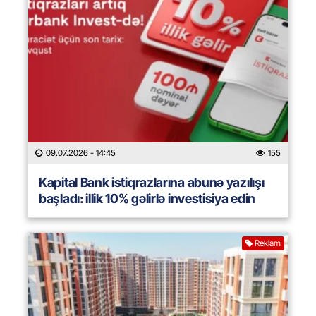
09.07.2026
- 14:45
155
Kapital Bank istiqrazlarına abunə yazılışı
başladı: illik 10% gəlirlə investisiya edin
Reklam