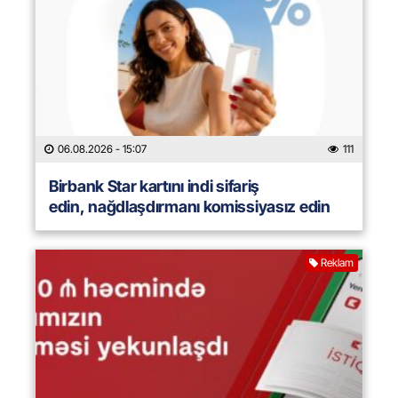
06.08.2026
- 15:07
111
Birbank Star kartını indi sifariş
edin, nağdlaşdırmanı komissiyasız edin
Reklam