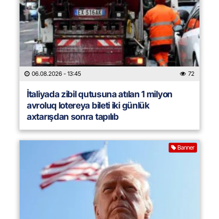
06.08.2026
- 13:45
72
İtaliyada zibil qutusuna atılan 1 milyon
avroluq lotereya bileti iki günlük
axtarışdan sonra tapılıb
Banner