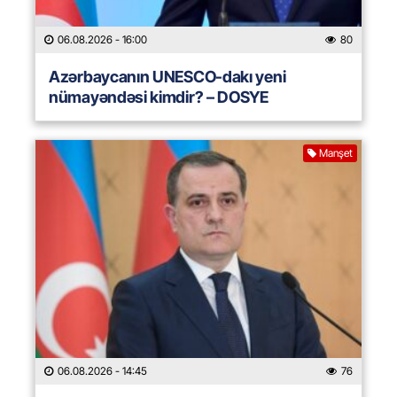
06.08.2026
- 16:00
80
Azərbaycanın UNESCO-dakı yeni
nümayəndəsi kimdir? – DOSYE
Manşet
06.08.2026
- 14:45
76