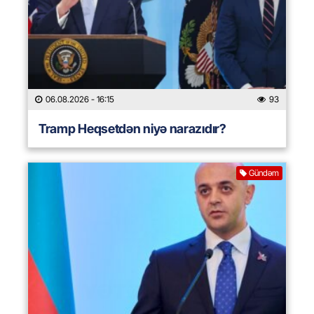
06.08.2026
- 16:15
93
Tramp Heqsetdən niyə narazıdır?
Gündəm