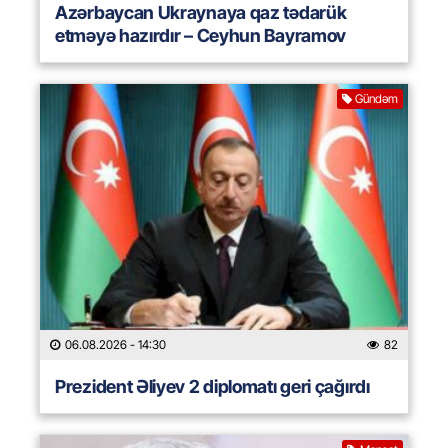
Azərbaycan Ukraynaya qaz tədarük
etməyə hazırdır – Ceyhun Bayramov
Gündəm
06.08.2026
- 14:30
82
Prezident Əliyev 2 diplomatı geri çağırdı