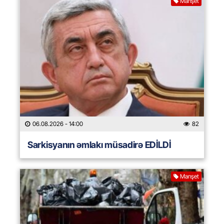
Manşet
06.08.2026
- 14:00
82
Sarkisyanın əmlakı müsadirə EDİLDİ
Manşet