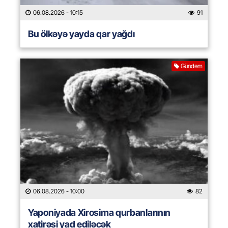
06.08.2026
- 10:15
91
Bu ölkəyə yayda qar yağdı
Gündəm
06.08.2026
- 10:00
82
Yaponiyada Xirosima qurbanlarının
xatirəsi yad ediləcək