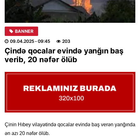
BANNER
09.04.2025
- 09:45
203
Çində qocalar evində yanğın baş
verib, 20 nəfər ölüb
Çinin Hıbey vilayətində qocalar evində baş verən yanğında
ən azı 20 nəfər ölüb.