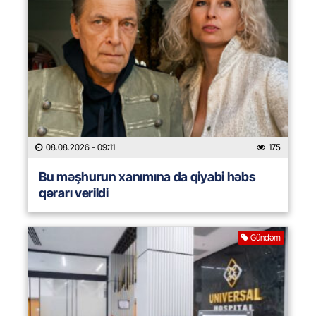
08.08.2026
- 09:11
175
Bu məşhurun xanımına da qiyabi həbs
qərarı verildi
Gündəm