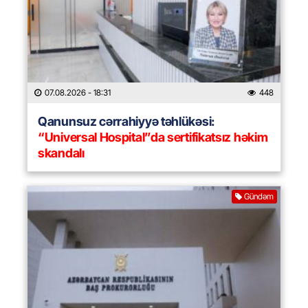
07.08.2026
- 18:31
448
Qanunsuz cərrahiyyə təhlükəsi:
“Universal Hospital”da sertifikatsız həkim
skandalı
Gündəm