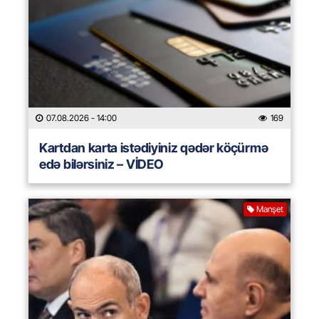
07.08.2026
- 14:00
169
Kartdan karta istədiyiniz qədər köçürmə
edə bilərsiniz – VİDEO
Manşet