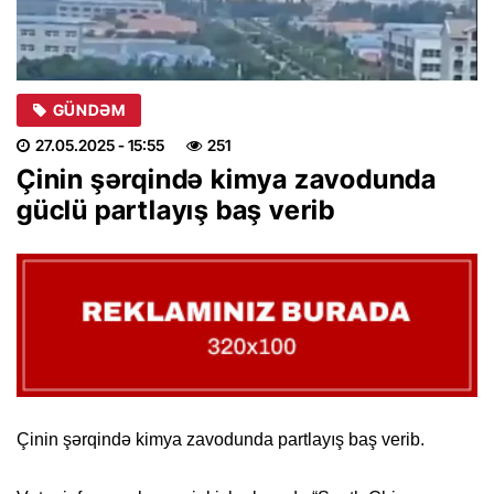
GÜNDƏM
27.05.2025
- 15:55
251
Çinin şərqində kimya zavodunda
güclü partlayış baş verib
Çinin şərqində kimya zavodunda partlayış baş verib.