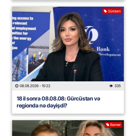
Gündəm
08.08.2026
- 10:22
335
18 il sonra 08.08.08: Gürcüstan və
regionda nə dəyişdi?
Banner